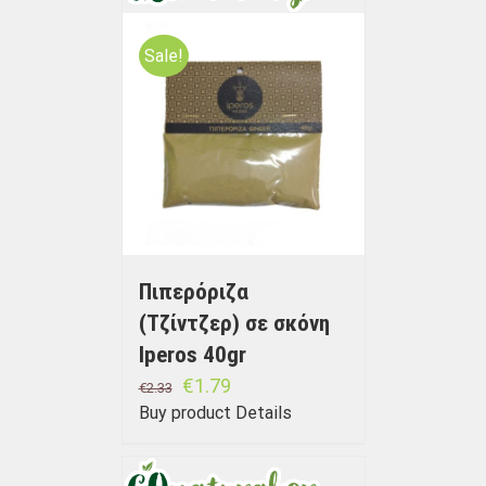
Sale!
Πιπερόριζα
(Τζίντζερ) σε σκόνη
Iperos 40gr
€
1.79
€
2.33
Buy product
Details