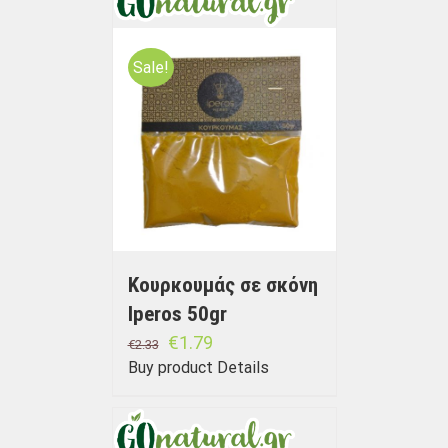
Sale!
Κουρκουμάς σε σκόνη
Iperos 50gr
€
1.79
€
2.33
Buy product
Details