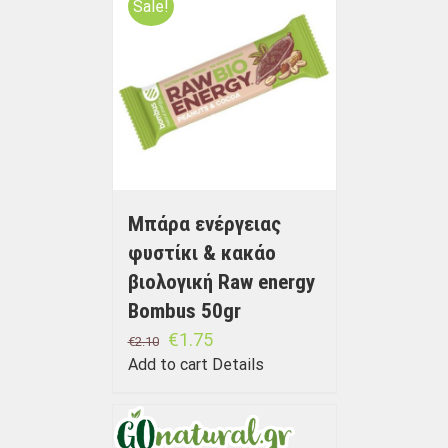
Sale!
Μπάρα ενέργειας
φυστίκι & κακάο
βιολογική Raw energy
Bombus 50gr
€
1.75
€
2.10
Add to cart
Details