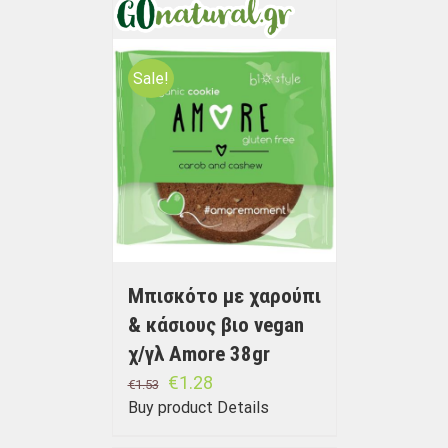
Sale!
Μπισκότο με χαρούπι
& κάσιους βιο vegan
χ/γλ Amore 38gr
€
1.28
€
1.53
Buy product
Details