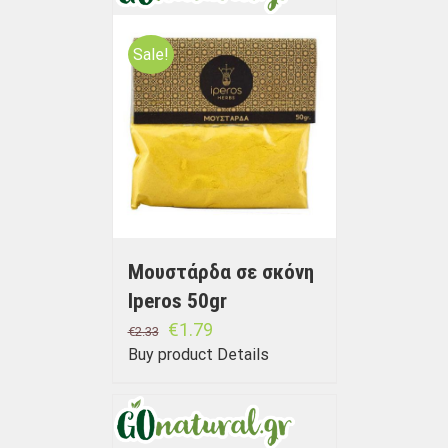
Sale!
Μουστάρδα σε σκόνη
Iperos 50gr
€
1.79
€
2.33
Buy product
Details