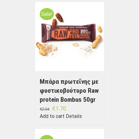
Sale!
Μπάρα πρωτεΐνης με
φυστικοβούτυρο Raw
protein Bombus 50gr
€
1.70
€
2.04
Add to cart
Details