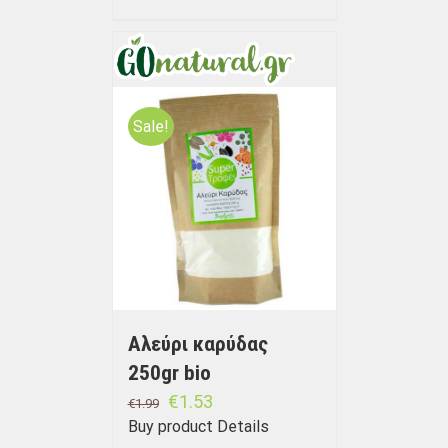
Sale!
Αλεύρι καρύδας
250gr bio
€
1.53
€
1.99
Buy product
Details