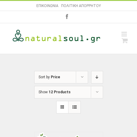
Skip
ΕΠΙΚΟΙΝΩΝΙΑ
|
ΠΟΛΙΤΙΚΗ ΑΠΟΡΡΗΤΟΥ
to
facebook
content
Sort by
Price
Show
12 Products