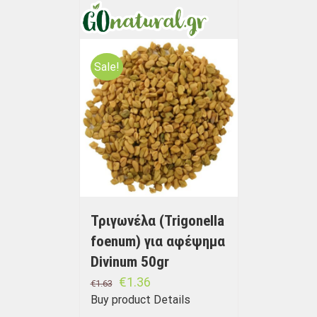
Sale!
Τριγωνέλα (Trigonella
foenum) για αφέψημα
Divinum 50gr
€
1.36
€
1.63
Buy product
Details