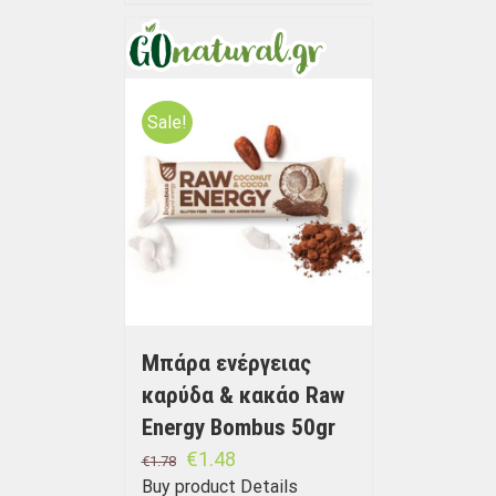
Sale!
Μπάρα ενέργειας
καρύδα & κακάο Raw
Energy Bombus 50gr
€
1.48
€
1.78
Buy product
Details