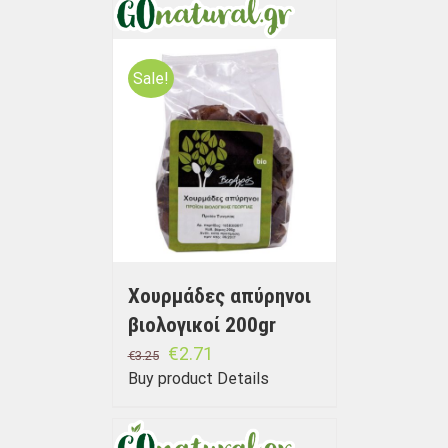
Sale!
Χουρμάδες απύρηνοι
βιολογικοί 200gr
€
2.71
€
3.25
Buy product
Details