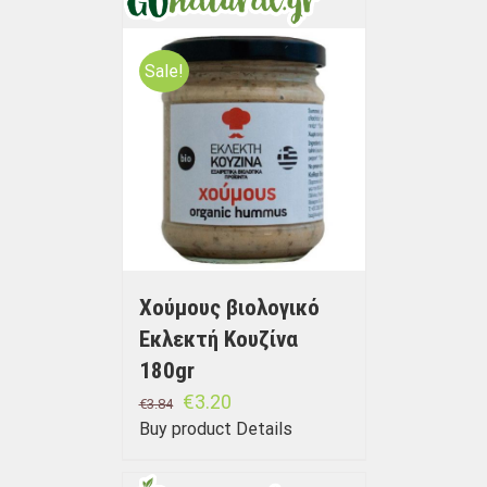
Sale!
Χούμους βιολογικό
Εκλεκτή Κουζίνα
180gr
€
3.20
€
3.84
Buy product
Details