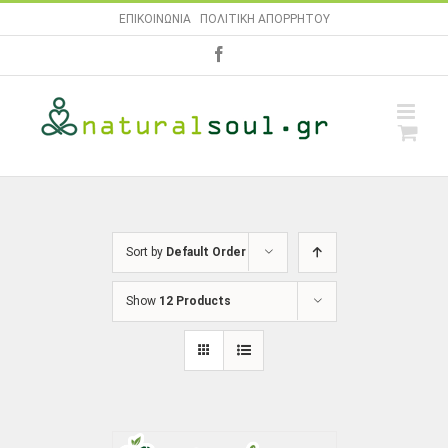
Skip
ΕΠΙΚΟΙΝΩΝΙΑ
|
ΠΟΛΙΤΙΚΗ ΑΠΟΡΡΗΤΟΥ
to
facebook
content
Sort by
Default Order
Show
12 Products