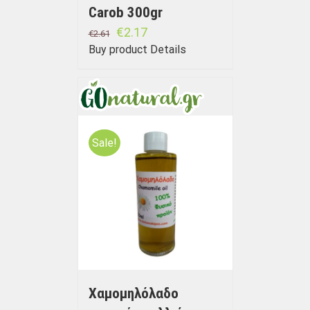
Carob 300gr
€
2.17
€
2.61
Buy product
Details
Sale!
Χαμομηλόλαδο