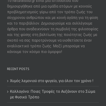
To naturalsoul.gr είναι μια ιστοσελίδα που
δημιουργήθηκε από μια ομάδα ατόμων με κοινούς
προβληματισμούς γύρω από τον τρόπο ζωής του
σύγχρονου ανθρώπου και με κοινή αγάπη για τη φύση
και το περιβάλλον. Δημιουργούμε και συλλέγουμε
άρθρα που αναδεικνύουν τη συμβολή της φιλοσοφίας
και της φύσης στη βελτίωση της ποιότητας ζωής με
σκοπό να σας παροτρύνουμε να υιοθετίσετε έναν
εναλλακτικό τρόπο ζωής. Μαζί μπορούμε να
κάνουμε τον κόσμο πιο όμορφο!
RECENT POSTS
Χυμός λεμονιού στο ψυγείο, για όλον τον χρόνο !
Κολλαγόνο: Ποιες Τροφές το Αυξάνουν στο Σώμα
με Φυσικό Τρόπο