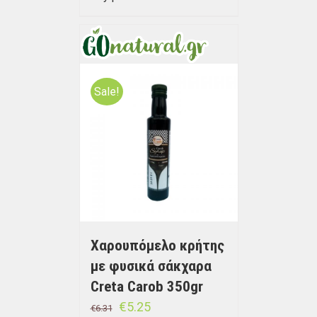
Sale!
Χαρουπόμελο κρήτης
με φυσικά σάκχαρα
Creta Carob 350gr
€
5.25
€
6.31