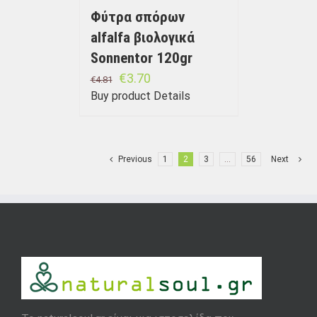
Φύτρα σπόρων
alfalfa βιολογικά
Sonnentor 120gr
€
3.70
€
4.81
Buy product
Details
Previous
1
2
3
…
56
Next