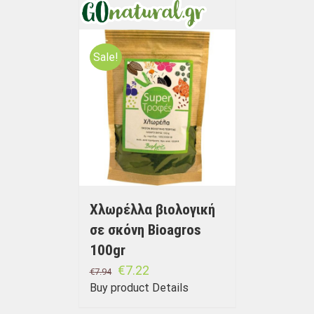
Sale!
Χλωρέλλα βιολογική
σε σκόνη Bioagros
100gr
€
7.22
€
7.94
Buy product
Details