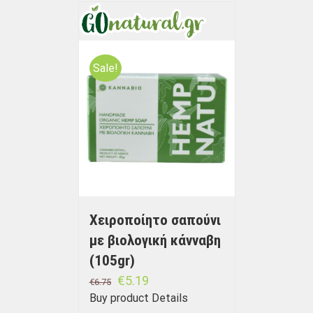
Sale!
Χειροποίητο σαπούνι
με βιολογική κάνναβη
(105gr)
€
5.19
€
6.75
Buy product
Details