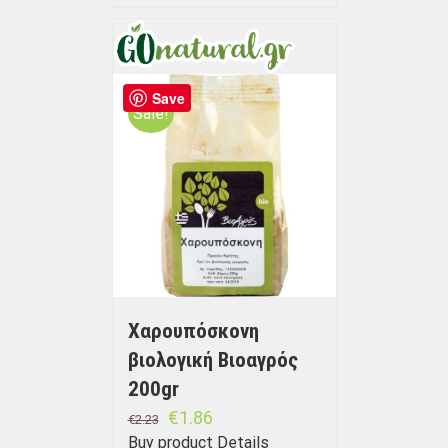
Save
Sale!
Χαρουπόσκονη
βιολογική Βιοαγρός
200gr
€
1.86
€
2.23
Buy product
Details