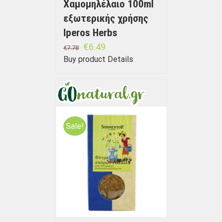
Χαμομηλέλαιο 100ml
εξωτερικής χρήσης
Iperos Herbs
€
6.49
€
7.78
Buy product
Details
Sale!