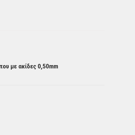
ώπου με ακίδες 0,50mm