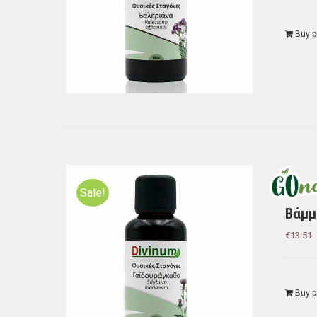
Buy p
Sale!
Bάμμ
€
13.51
Buy p