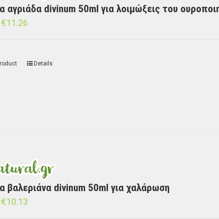
α αγριάδα divinum 50ml για λοιμώξεις του ουροποι
€
11.26
roduct
Details
α βαλεριάνα divinum 50ml για χαλάρωση
€
10.13