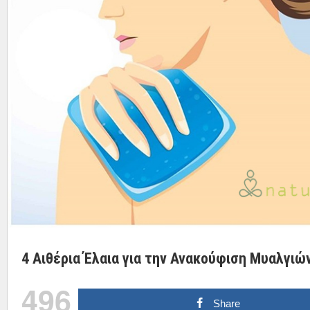
4 Αιθέρια Έλαια για την Ανακούφιση Μυαλγιώ
496
Share