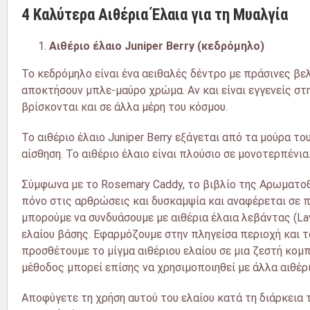
4 Καλύτερα Αιθέρια Έλαια για τη Μυαλγία
Αιθέριο έλαιο
Juniper
Berry
(κεδρόμηλο)
Το κεδρόμηλο είναι ένα αειθαλές δέντρο με πράσινες βε
αποκτήσουν μπλε-μαύρο χρώμα. Αν και είναι εγγενείς στη
βρίσκονται και σε άλλα μέρη του κόσμου.
Το αιθέριο έλαιο Juniper Berry εξάγεται από τα μούρα τ
αίσθηση. Το αιθέριο έλαιο είναι πλούσιο σε μονοτερπένια
Σύμφωνα με το Rosemary Caddy, το βιβλίο της Αρωματοθερ
πόνο στις αρθρώσεις και δυσκαμψία και αναφέρεται σε π
μπορούμε να συνδυάσουμε με αιθέρια έλαια λεβάντας (Lava
ελαίου βάσης. Εφαρμόζουμε στην πληγείσα περιοχή και 
προσθέτουμε το μίγμα αιθέριου ελαίου σε μια ζεστή κομ
μέθοδος μπορεί επίσης να χρησιμοποιηθεί με άλλα αιθέρ
Αποφύγετε τη χρήση αυτού του ελαίου κατά τη διάρκεια 