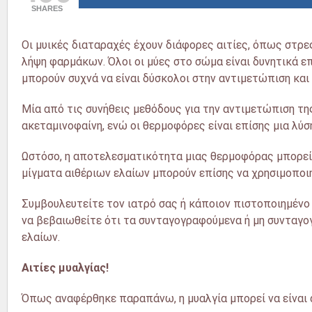
SHARES
Οι μυικές διαταραχές έχουν διάφορες αιτίες, όπως στρε
λήψη φαρμάκων. Όλοι οι μύες στο σώμα είναι δυνητικά επ
μπορούν συχνά να είναι δύσκολοι στην αντιμετώπιση και
Μία από τις συνήθεις μεθόδους για την αντιμετώπιση τη
ακεταμινοφαίνη, ενώ οι θερμοφόρες είναι επίσης μια λύσ
Ωστόσο, η αποτελεσματικότητα μιας θερμοφόρας μπορεί 
μίγματα αιθέριων ελαίων μπορούν επίσης να χρησιμοποι
Συμβουλευτείτε τον ιατρό σας ή κάποιον πιστοποιημένο
να βεβαιωθείτε ότι τα συνταγογραφούμενα ή μη συνταγο
ελαίων.
Αιτίες μυαλγίας!
Όπως αναφέρθηκε παραπάνω, η μυαλγία μπορεί να είνα