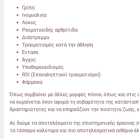
Γρίπη
Ινομυαλγία
Λύκος
Ρευματοειδής αρθρίτιδα
Διάστρεμμα
Τραυματισμός κατά την άθληση
Ένταση
Άγχος
Υποθυρεοειδισμός
RSI (Επαναληπτικοί τραυματισμοί)
Φάρμακα.
Όπως συμβαίνει με άλλες μορφές πόνου, όπως και στις αρ
να κυμαίνεται όσον αφορά τη σοβαρότητα της κατάσταση
δραστηριότητες και να επηρεάζουν την ποιότητα ζωής, 
Ας δούμε τα αποτελέσματα της επιστημονικής έρευνας σχε
τα τέσσερα καλύτερα και πιο αποτελεσματικά αιθέρια έλ