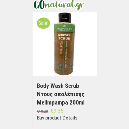
Sale!
Body Wash Scrub
Ντους απολέπισης
Melimpampa 200ml
€
9.35
€
10.28
Buy product
Details