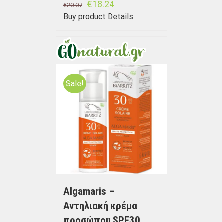
€
18.24
€
20.07
Buy product
Details
Sale!
Algamaris –
Αντηλιακή κρέμα
προσώπου SPF30