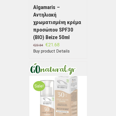
Algamaris –
Αντηλιακή
χρωματισμένη κρέμα
προσώπου SPF30
(BIO) Beize 50ml
€
21.68
€
23.84
Buy product
Details
Sale!