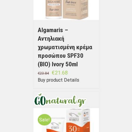
Algamaris –
Αντηλιακή
χρωματισμένη κρέμα
προσώπου SPF30
(BIO) Ivory 50ml
€
21.68
€
23.84
Buy product
Details
Sale!