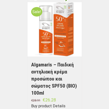
Sale!
Algamaris – Παιδική
αντηλιακή κρέμα
προσώπου και
σώματος SPF50 (BIO)
100ml
€
26.28
€
28.91
Buy product
Details