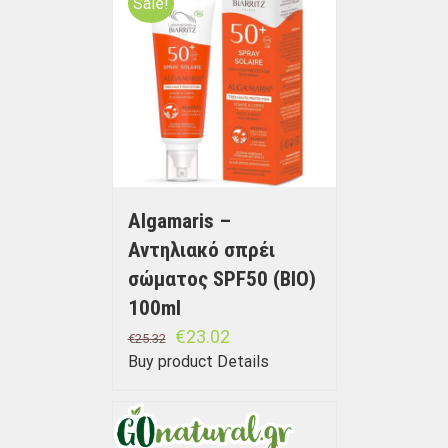
Sale!
Algamaris –
Αντηλιακό σπρέι
σώματος SPF50 (BIO)
100ml
€
23.02
€
25.32
Buy product
Details