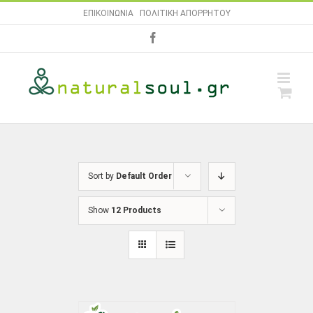
Skip
ΕΠΙΚΟΙΝΩΝΙΑ
|
ΠΟΛΙΤΙΚΗ ΑΠΟΡΡΗΤΟΥ
to
facebook
content
Sort by
Default Order
Show
12 Products