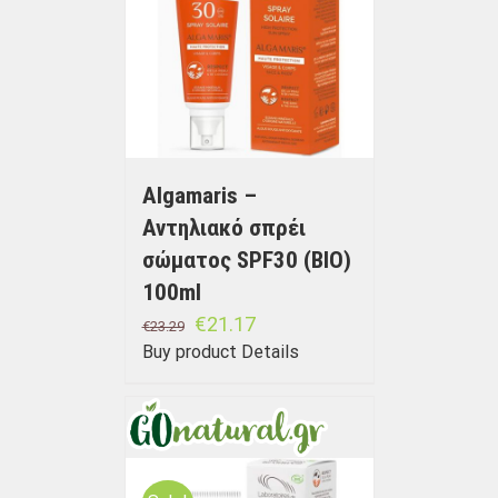
Algamaris –
Αντηλιακό σπρέι
σώματος SPF30 (BIO)
100ml
€
21.17
€
23.29
Buy product
Details