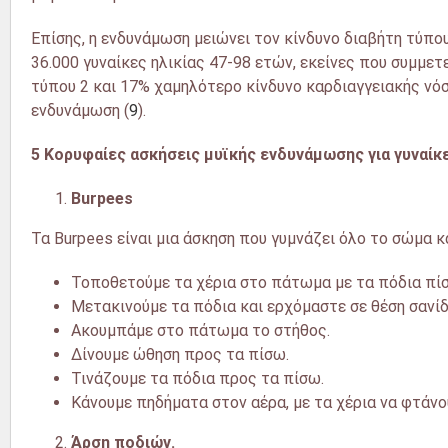
Επίσης, η ενδυνάμωση μειώνει τον κίνδυνο διαβήτη τύπου
36.000 γυναίκες ηλικίας 47-98 ετών, εκείνες που συμμετ
τύπου 2 και 17% χαμηλότερο κίνδυνο καρδιαγγειακής νόσο
ενδυνάμωση (
9
).
5 Κορυφαίες ασκήσεις μυϊκής ενδυνάμωσης για γυναίκε
Burpees
Τα Burpees είναι μια άσκηση που γυμνάζει όλο το σώμα κ
Τοποθετούμε τα χέρια στο πάτωμα με τα πόδια πίσ
Μετακινούμε τα πόδια και ερχόμαστε σε θέση σανίδ
Ακουμπάμε στο πάτωμα το στήθος.
Δίνουμε ώθηση προς τα πίσω.
Τινάζουμε τα πόδια προς τα πίσω.
Κάνουμε πηδήματα στον αέρα, με τα χέρια να φτάνο
Άρση ποδιών.