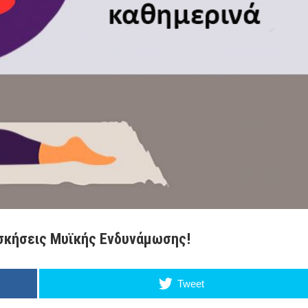
Ασκήσεις Μυϊκής Ενδυνάμωσης!
Tweet