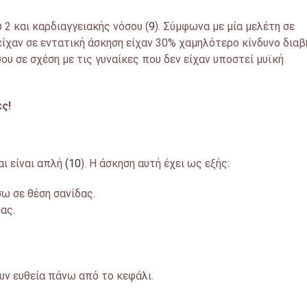
 2 και καρδιαγγειακής νόσου (
9
). Σύμφωνα με μία μελέτη σε
είχαν σε εντατική άσκηση είχαν 30% χαμηλότερο κίνδυνο διαβ
υ σε σχέση με τις γυναίκες που δεν είχαν υποστεί μυϊκή
ς!
αι είναι απλή
(10
). Η άσκηση αυτή έχει ως εξής:
ω σε θέση σανίδας.
ας.
υν ευθεία πάνω από το κεφάλι.