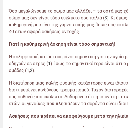
Όσο μεγαλώνουμε το σώμα μας αλλάζει – τα οστά μας χάν
σώμα μας δεν είναι τόσο ευέλικτο όσο παλιά (
3
). Κι όμω
καθημερινή ρουτίνα της γυμναστικής μας. Ίσως σας εκπλ
40 ετών αφορά ασκήσεις αντοχής.
Γιατί η καθημερινή άσκηση είναι τόσο σημαντική!
Η καλή φυσική κατάσταση είναι σημαντική για την υγεία
οδηγούν σε στρες (
1
). Ίσως το σημαντικότερο είναι ότι 
ομάδες (
1
,
2
).
Η διατήρηση μιας καλής φυσικής κατάστασης είναι ιδιαίτ
διότι μειώνει κινδύνους τραυματισμού. Τυχόν διαταραχ
σας ασθενές και ευάλωτο. Δεδομένου ότι η πυκνότητα τω
ετών, οι γυναίκες που πλησιάζουν τα σαράντα είναι ιδια
Ασκήσεις που πρέπει να αποφεύγουμε μετά την ηλικία