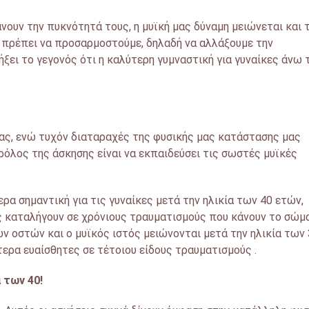
ουν την πυκνότητά τους, η μυϊκή μας δύναμη μειώνεται και 
ς πρέπει να προσαρμοστούμε, δηλαδή να αλλάξουμε την
ήξει το γεγονός ότι η καλύτερη γυμναστική για γυναίκες άνω
 μας, ενώ τυχόν διαταραχές της φυσικής μας κατάστασης μας
ο ρόλος της άσκησης είναι να εκπαιδεύσει τις σωστές μυϊκές
ερα σημαντική για τις γυναίκες μετά την ηλικία των 40 ετών,
ές καταλήγουν σε χρόνιους τραυματισμούς που κάνουν το σώμ
ν οστών και ο μυϊκός ιστός μειώνονται μετά την ηλικία των
ίτερα ευαίσθητες σε τέτοιου είδους τραυματισμούς .
 των 40!