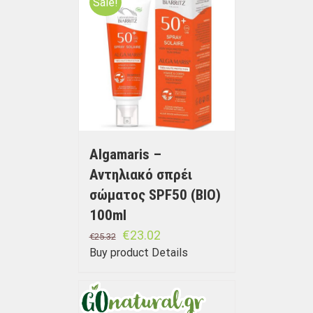
Sale!
Algamaris –
Αντηλιακό σπρέι
σώματος SPF50 (BIO)
100ml
€
23.02
€
25.32
Buy product
Details