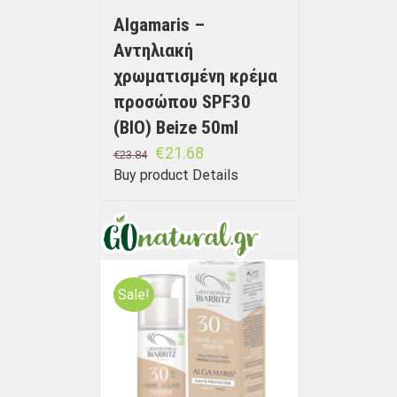
Algamaris –
Αντηλιακή
χρωματισμένη κρέμα
προσώπου SPF30
(BIO) Beize 50ml
€
21.68
€
23.84
Buy product
Details
Sale!