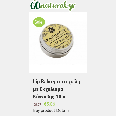
Sale!
Lip Balm για τα χείλη
με Εκχύλισμα
Κάνναβης 10ml
€
5.06
€
6.07
Buy product
Details