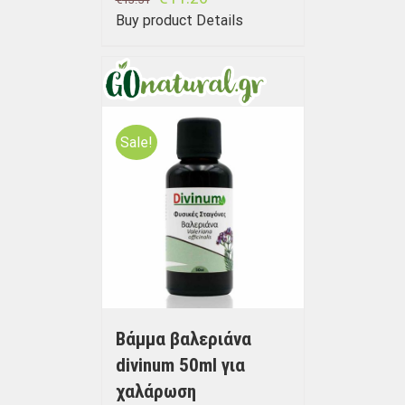
Buy product
Details
Sale!
Bάμμα βαλεριάνα
divinum 50ml για
χαλάρωση