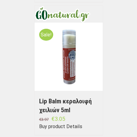
Sale!
Lip Balm κεραλοιφή
χειλιών 5ml
€
3.05
€
3.97
Buy product
Details