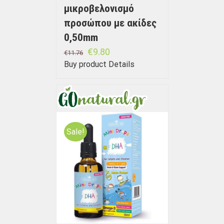
μικροβελονισμό
προσώπου με ακίδες
0,50mm
€
9.80
€
11.76
Buy product
Details
Sale!