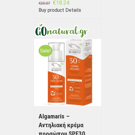
€
18.24
€
20.07
Buy product
Details
Sale!
Algamaris –
Αντηλιακή κρέμα
προσώπου SPF30