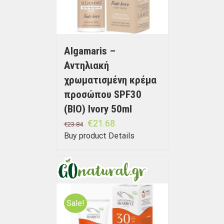
Algamaris –
Αντηλιακή
χρωματισμένη κρέμα
προσώπου SPF30
(BIO) Ivory 50ml
€
21.68
€
23.84
Buy product
Details
Sale!