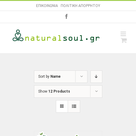
Skip
ΕΠΙΚΟΙΝΩΝΙΑ
|
ΠΟΛΙΤΙΚΗ ΑΠΟΡΡΗΤΟΥ
to
facebook
content
Sort by
Name
Show
12 Products