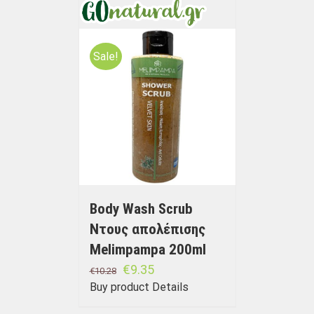
Sale!
Body Wash Scrub
Ντους απολέπισης
Melimpampa 200ml
€
9.35
€
10.28
Buy product
Details