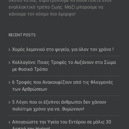
σκοπό να σας παροτρύνουμε να υιοθετίσετε έναν
εναλλακτικό τρόπο ζωής. Μαζί μπορούμε να
κάνουμε τον κόσμο πιο όμορφο!
RECENT POSTS
Χυμός λεμονιού στο ψυγείο, για όλον τον χρόνο !
Κολλαγόνο: Ποιες Τροφές το Αυξάνουν στο Σώμα
με Φυσικό Τρόπο
6 Τροφές που Ανακουφίζουν από τις Φλεγμονές
των Αρθρώσεων
5 Λόγοι που οι έξυπνοι άνθρωποι δεν χάνουν
πολύτιμο χρόνο για να…θυμώνουν!
Απογειώστε την Υγεία του Εντέρου σε μόλις 30
Λεπτά την Ημέρα!