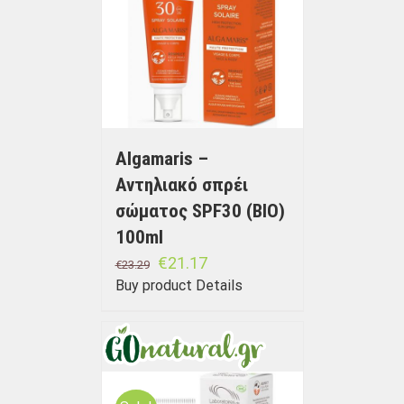
Algamaris –
Αντηλιακό σπρέι
σώματος SPF30 (BIO)
100ml
€
21.17
€
23.29
Buy product
Details