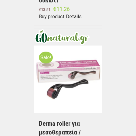
συκώτι
€
11.26
€
13.51
Buy product
Details
Sale!
Derma roller για
μεσοθεραπεία /