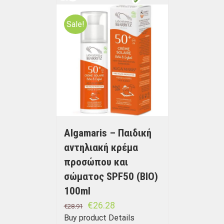
Sale!
Algamaris – Παιδική
αντηλιακή κρέμα
προσώπου και
σώματος SPF50 (BIO)
100ml
€
26.28
€
28.91
Buy product
Details