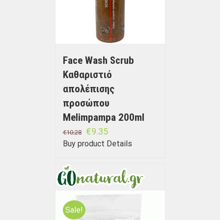
Face Wash Scrub
Καθαριστιό
απολέπισης
προσώπου
Melimpampa 200ml
€
9.35
€
10.28
Buy product
Details
Sale!