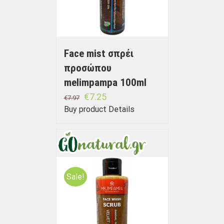
Face mist σπρέι
προσώπου
melimpampa 100ml
€
7.25
€
7.97
Buy product
Details
Sale!