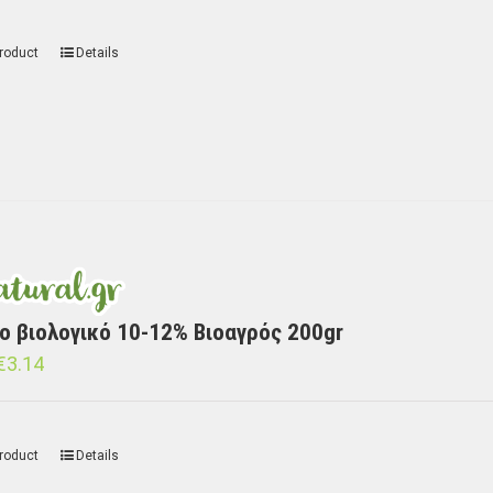
roduct
Details
ο βιολογικό 10-12% Βιοαγρός 200gr
€
3.14
roduct
Details