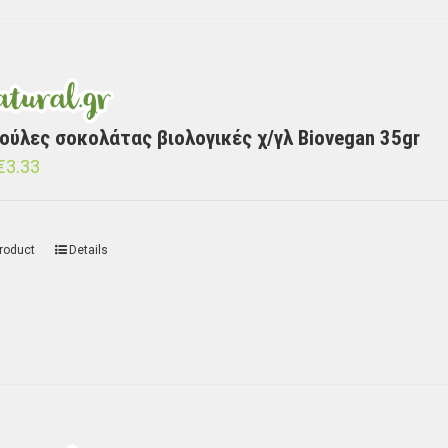
ούλες σοκολάτας βιολογικές χ/γλ Biovegan 35gr
€
3.33
roduct
Details