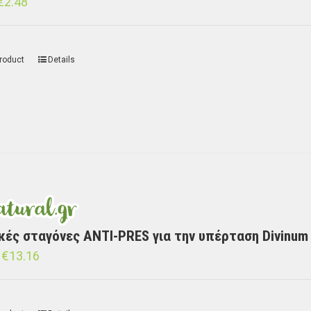
€
2.48
roduct
Details
κές σταγόνες ANTI-PRES για την υπέρταση Divinum
€
13.16