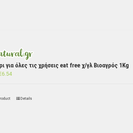
ι για όλες τις χρήσεις eat free χ/γλ Βιοαγρός 1Kg
€
6.54
roduct
Details