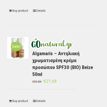
Buy product
Details
Sale!
Algamaris – Αντηλιακή
χρωματισμένη κρέμα
προσώπου SPF30 (BIO) Beize
50ml
€
21.68
€
23.84
Buy product
Details