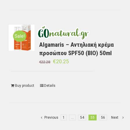
Sale!
Algamaris – Αντηλιακή κρέμα
προσώπου SPF50 (BIO) 50ml
€
20.25
€
22.28
Buy product
Details
Previous
1
…
54
55
56
Next