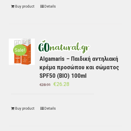
Buy product
Details
Sale!
Algamaris – Παιδική αντηλιακή
κρέμα προσώπου και σώματος
SPF50 (BIO) 100ml
€
26.28
€
28.91
Buy product
Details