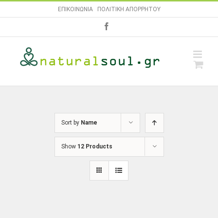
Skip
ΕΠΙΚΟΙΝΩΝΙΑ
|
ΠΟΛΙΤΙΚΗ ΑΠΟΡΡΗΤΟΥ
to
facebook
content
Sort by
Name
Show
12 Products