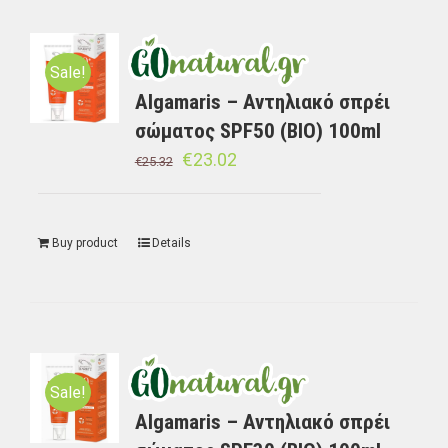
Sale!
Algamaris – Αντηλιακό σπρέι
σώματος SPF50 (BIO) 100ml
€
23.02
€
25.32
Buy product
Details
Sale!
Algamaris – Αντηλιακό σπρέι