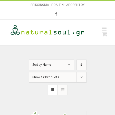
Skip
ΕΠΙΚΟΙΝΩΝΙΑ
|
ΠΟΛΙΤΙΚΗ ΑΠΟΡΡΗΤΟΥ
to
facebook
content
Sort by
Name
Show
12 Products