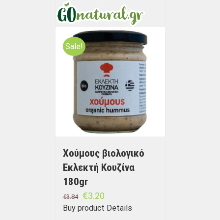
Sale!
Χούμους βιολογικό
Εκλεκτή Κουζίνα
180gr
€
3.20
€
3.84
Buy product
Details