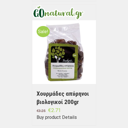
Sale!
Χουρμάδες απύρηνοι
βιολογικοί 200gr
€
2.71
€
3.25
Buy product
Details