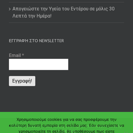
Απογειώστε την Υγεία του Εντέρου σε μόλις 30
Λεπτά την Ημέρα!
ΕΓΓΡΑΦΉ ΣΤΟ NEWSLETTER
Email
*
Χρησιμοποιούμε cookies για να σας προσφέρουμε την
καλύτερη δυνατή εμπειρία στη σελίδα μας. Εάν συνεχίσετε να
© Copyright
2026 | naturalsoul.gr | All Rights Reserved | Powered by
χρησιμοποιείτε τη σελίδα, θα υποθέσουμε πως είστε
WordPress