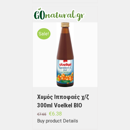
Sale!
Χυμός Ιπποφαές χ/ζ
300ml Voelkel BIO
€
6.38
€
7.65
Buy product
Details