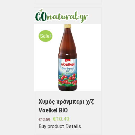
Sale!
Χυμός κράνμπερι χ/ζ
Voelkel BIO
€
10.49
€
12.59
Buy product
Details