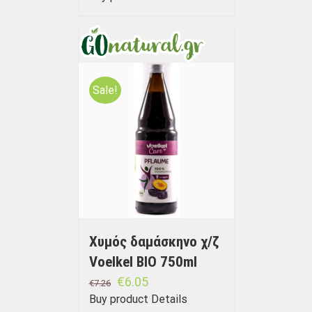
Sale!
Χυμός δαμάσκηνο χ/ζ
Voelkel BIO 750ml
€
6.05
€
7.26
Buy product
Details