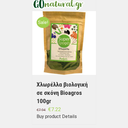
Sale!
Χλωρέλλα βιολογική
σε σκόνη Bioagros
100gr
€
7.22
€
7.94
Buy product
Details