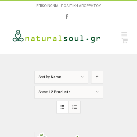
Skip
ΕΠΙΚΟΙΝΩΝΙΑ
|
ΠΟΛΙΤΙΚΗ ΑΠΟΡΡΗΤΟΥ
to
facebook
content
Sort by
Name
Show
12 Products