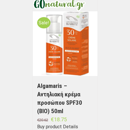
Sale!
Algamaris –
Αντηλιακή κρέμα
προσώπου SPF30
(BIO) 50ml
€
18.75
€
20.62
Buy product
Details