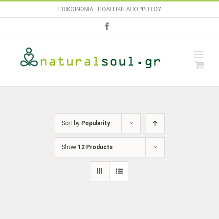
Skip
ΕΠΙΚΟΙΝΩΝΙΑ
|
ΠΟΛΙΤΙΚΗ ΑΠΟΡΡΗΤΟΥ
to
facebook
content
Sort by
Popularity
Show
12 Products