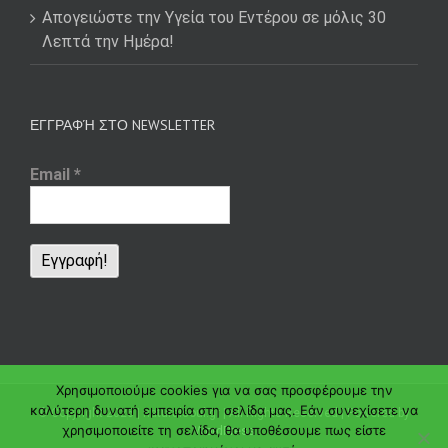
Απογειώστε την Υγεία του Εντέρου σε μόλις 30
Λεπτά την Ημέρα!
ΕΓΓΡΑΦΉ ΣΤΟ NEWSLETTER
Email
*
Χρησιμοποιούμε cookies για να σας προσφέρουμε την
καλύτερη δυνατή εμπειρία στη σελίδα μας. Εάν συνεχίσετε να
© Copyright
2026 | naturalsoul.gr | All Rights Reserved | Powered by
χρησιμοποιείτε τη σελίδα, θα υποθέσουμε πως είστε
WordPress