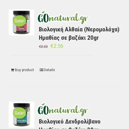
Sale!
Βιολογική Αλθαία (Νερομολόχα)
Ημαθίας σε βαζάκι 20gr
€
2.56
€
3.33
Buy product
Details
Sale!
Βιολογικό Δενδρολίβανο