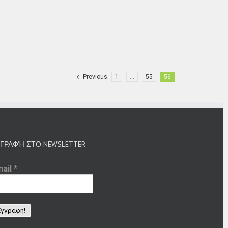
Previous
1
…
55
56
ΓΡΑΦΉ ΣΤΟ NEWSLETTER
mail
*