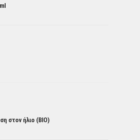
ml
ση στον ήλιο (BIO)