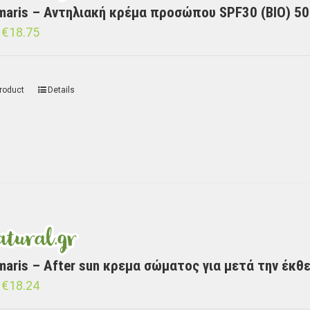
maris – Αντηλιακή κρέμα προσώπου SPF30 (BIO) 50
€
18.75
roduct
Details
maris – After sun κρεμα σώματος για μετά την έκθε
€
18.24