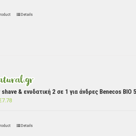
roduct
Details
r shave & ενυδατική 2 σε 1 για άνδρες Benecos BIO 
€
7.78
roduct
Details