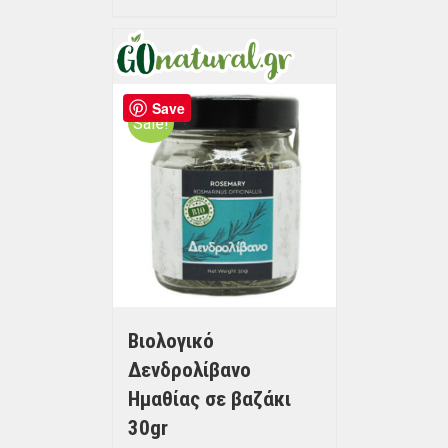
Save
Sale!
Βιολογικό
Δενδρολίβανο
Ημαθίας σε βαζάκι
30gr