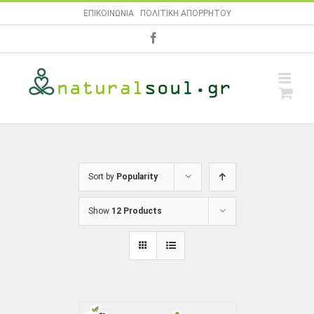
Skip
ΕΠΙΚΟΙΝΩΝΙΑ
|
ΠΟΛΙΤΙΚΗ ΑΠΟΡΡΗΤΟΥ
to
facebook
content
Sort by
Popularity
Show
12 Products