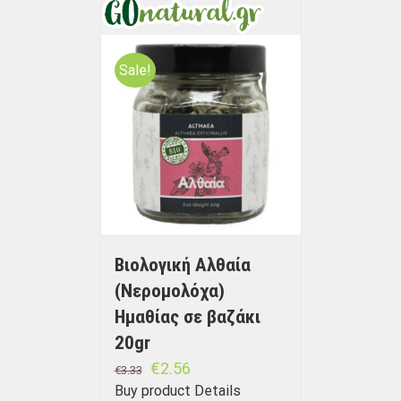
Sale!
Βιολογική Αλθαία
(Νερομολόχα)
Ημαθίας σε βαζάκι
20gr
€
2.56
€
3.33
Buy product
Details