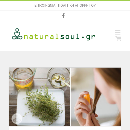
Skip
ΕΠΙΚΟΙΝΩΝΙΑ
|
ΠΟΛΙΤΙΚΗ ΑΠΟΡΡΗΤΟΥ
to
facebook
content