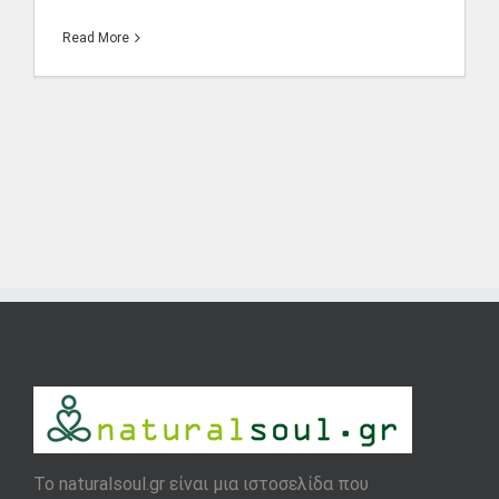
Read More
To naturalsoul.gr είναι μια ιστοσελίδα που