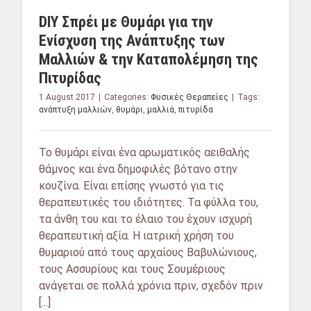
DIY Σπρέι με Θυμάρι για την
Ενίσχυση της Ανάπτυξης των
Μαλλιών & την Καταπολέμηση της
Πιτυρίδας
1 August 2017
|
Categories:
Φυσικές Θεραπείες
|
Tags:
ανάπτυξη μαλλιών
,
θυμάρι
,
μαλλιά
,
πιτυρίδα
Το θυμάρι είναι ένα αρωματικός αειθαλής
θάμνος και ένα δημοφιλές βότανο στην
κουζίνα. Είναι επίσης γνωστό για τις
θεραπευτικές του ιδιότητες. Τα φύλλα του,
τα άνθη του και το έλαιο του έχουν ισχυρή
θεραπευτική αξία. Η ιατρική χρήση του
θυμαριού από τους αρχαίους Βαβυλώνιους,
τους Ασσυρίους και τους Σουμέριους
ανάγεται σε πολλά χρόνια πριν, σχεδόν πριν
[...]