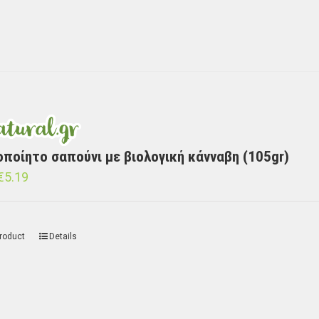
οποίητο σαπούνι με βιολογική κάνναβη (105gr)
€
5.19
roduct
Details