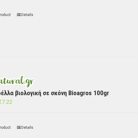
roduct
Details
έλλα βιολογική σε σκόνη Bioagros 100gr
€
7.22
roduct
Details