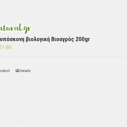
υπόσκονη βιολογική Βιοαγρός 200gr
€
1.86
roduct
Details