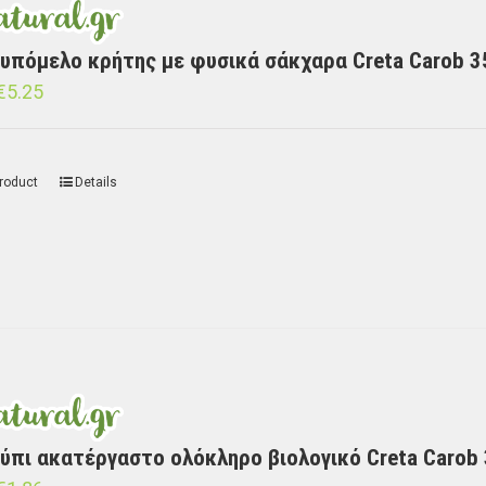
υπόμελο κρήτης με φυσικά σάκχαρα Creta Carob 3
€
5.25
roduct
Details
ύπι ακατέργαστο ολόκληρο βιολογικό Creta Carob