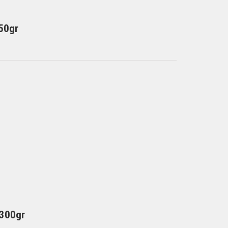
50gr
 300gr