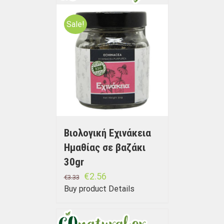
Sale!
Βιολογική Εχινάκεια
Ημαθίας σε βαζάκι
30gr
€
2.56
€
3.33
Buy product
Details