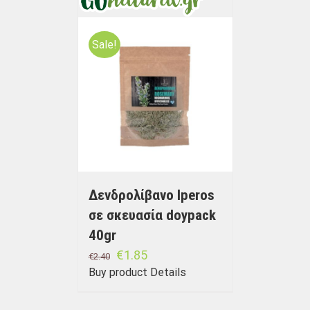
Sale!
Δενδρολίβανο Iperos
σε σκευασία doypack
40gr
€
1.85
€
2.40
Buy product
Details