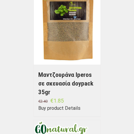
Μαντζουράνα Iperos
σε σκευασία doypack
35gr
€
1.85
€
2.40
Buy product
Details