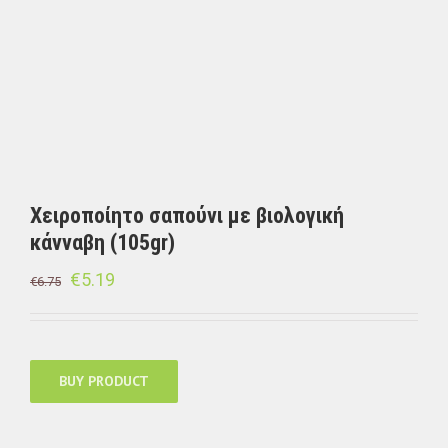
Χειροποίητο σαπούνι με βιολογική
κάνναβη (105gr)
€
5.19
€
6.75
BUY PRODUCT