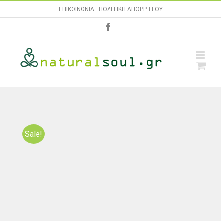
Skip
ΕΠΙΚΟΙΝΩΝΙΑ
|
ΠΟΛΙΤΙΚΗ ΑΠΟΡΡΗΤΟΥ
to
facebook
content
Sale!