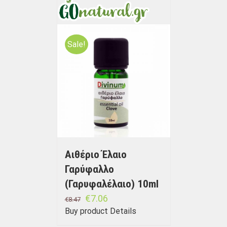
Sale!
Αιθέριο Έλαιο
Γαρύφαλλο
(Γαρυφαλέλαιο) 10ml
€
7.06
€
8.47
Buy product
Details