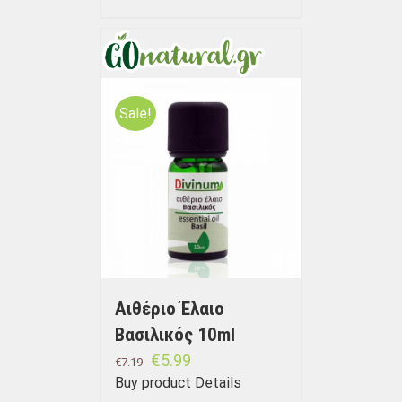
Sale!
Αιθέριο Έλαιο
Βασιλικός 10ml
€
5.99
€
7.19
Buy product
Details