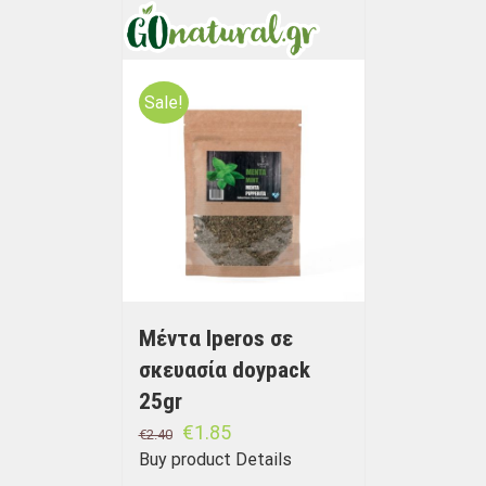
Sale!
Μέντα Iperos σε
σκευασία doypack
25gr
€
1.85
€
2.40
Buy product
Details