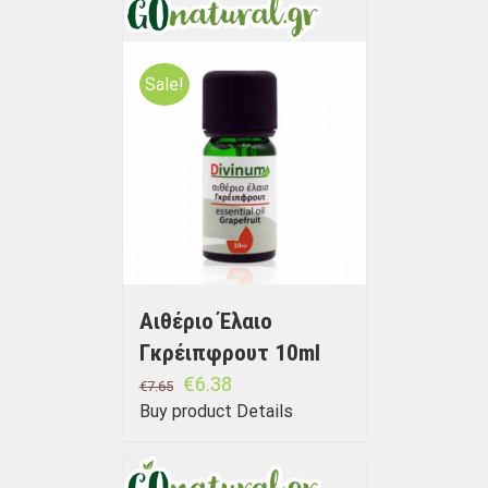
Sale!
Αιθέριο Έλαιο
Γκρέιπφρουτ 10ml
€
6.38
€
7.65
Buy product
Details