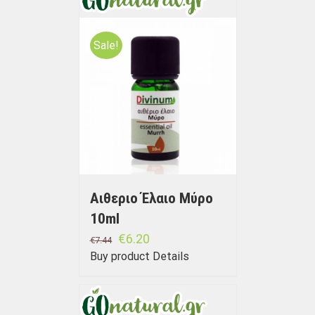
Sale!
Αιθεριο Έλαιο Μύρο
10ml
€
6.20
€
7.44
Buy product
Details