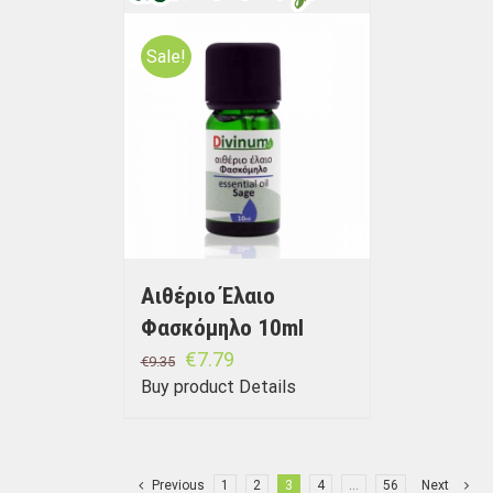
Sale!
Αιθέριο Έλαιο
Φασκόμηλο 10ml
€
7.79
€
9.35
Buy product
Details
Previous
1
2
3
4
…
56
Next