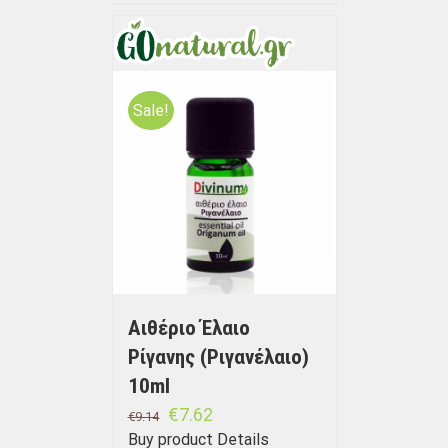
Sale!
Αιθέριο Έλαιο
Ρίγανης (Ριγανέλαιο)
10ml
€
7.62
€
9.14
Buy product
Details