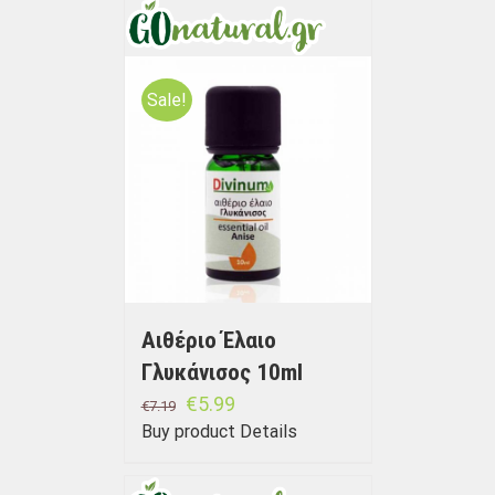
Sale!
Αιθέριο Έλαιο
Γλυκάνισος 10ml
€
5.99
€
7.19
Buy product
Details