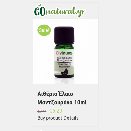
Sale!
Αιθέριο Έλαιο
Μαντζουράνα 10ml
€
6.20
€
7.44
Buy product
Details