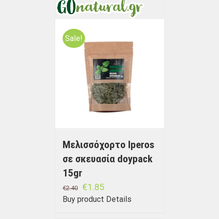
Sale!
Μελισσόχορτο Iperos
σε σκευασία doypack
15gr
€
1.85
€
2.40
Buy product
Details