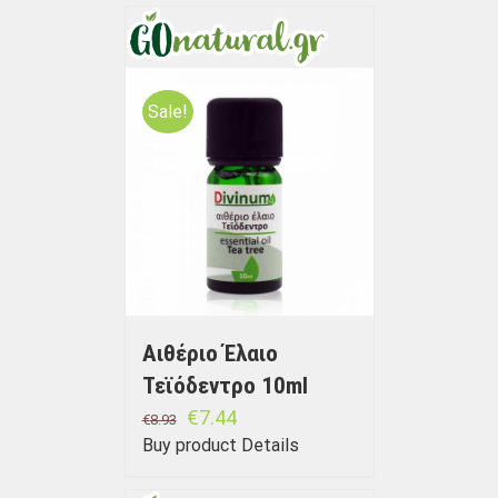
Sale!
Αιθέριο Έλαιο
Τεϊόδεντρο 10ml
€
7.44
€
8.93
Buy product
Details