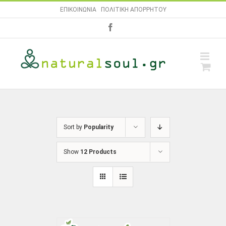
Skip
ΕΠΙΚΟΙΝΩΝΙΑ
|
ΠΟΛΙΤΙΚΗ ΑΠΟΡΡΗΤΟΥ
to
facebook
content
Sort by
Popularity
Show
12 Products