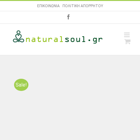
Skip
ΕΠΙΚΟΙΝΩΝΙΑ
|
ΠΟΛΙΤΙΚΗ ΑΠΟΡΡΗΤΟΥ
to
facebook
content
Sale!