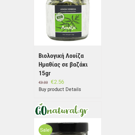
Βιολογική Λουίζα
Ημαθίας σε βαζάκι
15gr
€
2.56
€
3.33
Buy product
Details
Sale!