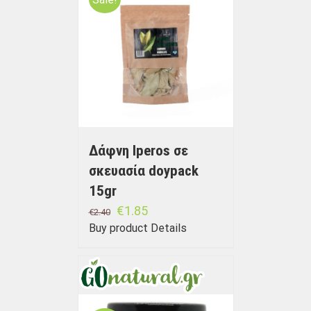
Δάφνη Iperos σε
σκευασία doypack
15gr
€
1.85
€
2.40
Buy product
Details