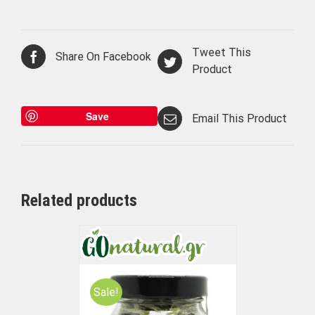
Tweet This
Share On Facebook
Product
Save
Email This Product
Related products
Sale!