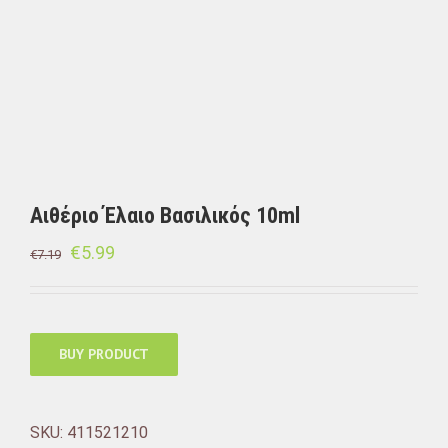
Αιθέριο Έλαιο Βασιλικός 10ml
€
5.99
€
7.19
BUY PRODUCT
SKU:
411521210