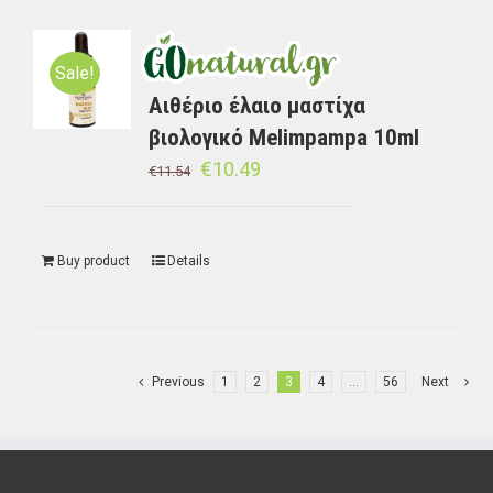
Sale!
Αιθέριο έλαιο μαστίχα
βιολογικό Melimpampa 10ml
€
10.49
€
11.54
Buy product
Details
Previous
1
2
3
4
…
56
Next