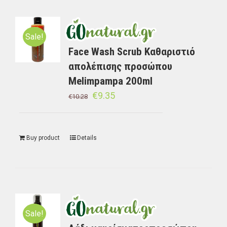
Sale!
Face Wash Scrub Καθαριστιό
απολέπισης προσώπου
Melimpampa 200ml
€
9.35
€
10.28
Buy product
Details
Sale!