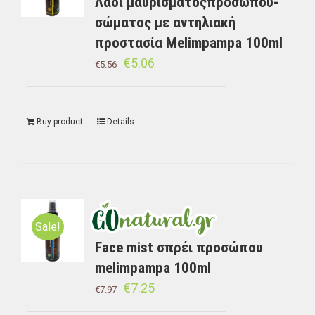
Λάδι μαυρίσματοςπροσώπου-
σώματος με αντηλιακή
προστασία Melimpampa 100ml
€
5.06
€
5.56
Buy product
Details
Sale!
Face mist σπρέι προσώπου
melimpampa 100ml
€
7.25
€
7.97