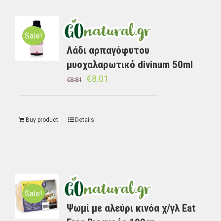
Sale!
Λάδι αρπαγόφυτου
μυοχαλαρωτικό divinum 50ml
€
8.01
€
8.81
Buy product
Details
Sale!
Ψωμί με αλεύρι κινόα χ/γλ Eat