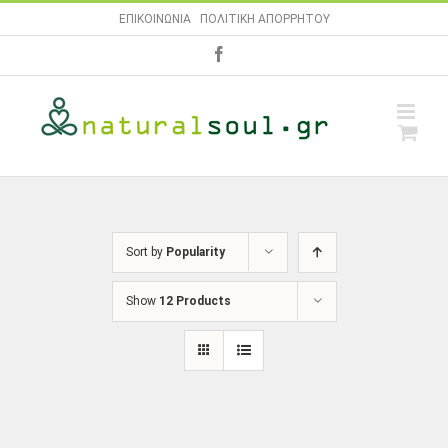
Skip
ΕΠΙΚΟΙΝΩΝΙΑ
|
ΠΟΛΙΤΙΚΗ ΑΠΟΡΡΗΤΟΥ
to
facebook
content
Sort by
Popularity
Show
12 Products