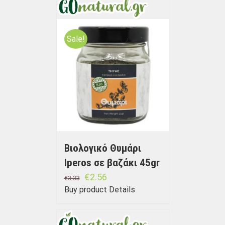
Sale!
Βιολογικό Θυμάρι
Iperos σε βαζάκι 45gr
€
2.56
€
3.33
Buy product
Details