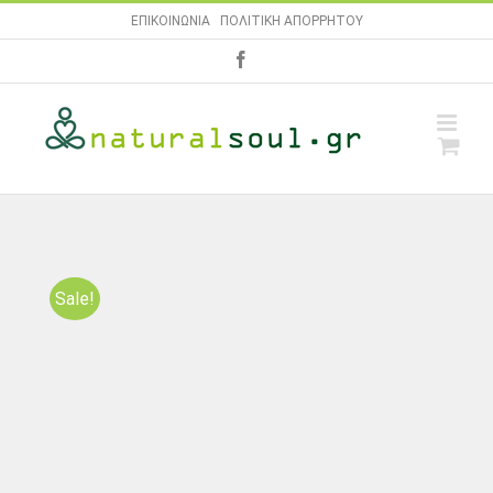
Skip
ΕΠΙΚΟΙΝΩΝΙΑ
|
ΠΟΛΙΤΙΚΗ ΑΠΟΡΡΗΤΟΥ
to
facebook
content
Sale!