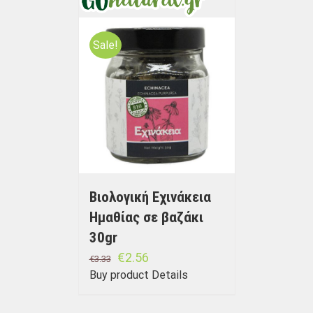
Sale!
Βιολογική Εχινάκεια
Ημαθίας σε βαζάκι
30gr
€
2.56
€
3.33
Buy product
Details