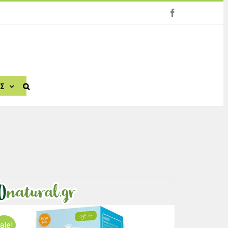
facebook
ΙΣ
ale!