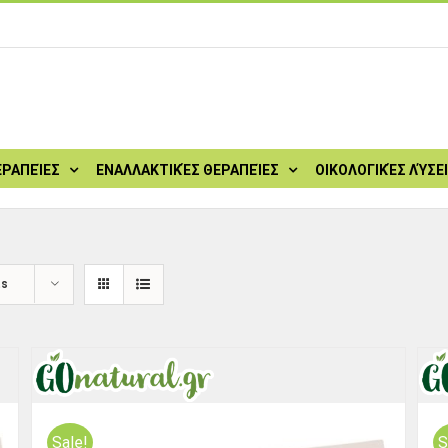
ΕΡΑΠΕΊΕΣ
ΕΝΑΛΛΑΚΤΙΚΈΣ ΘΕΡΑΠΕΊΕΣ
ΟΙΚΟΛΟΓΙΚΈΣ ΛΎΣΕ
ts
Sale!
S