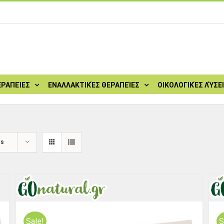
ΕΡΑΠΕΊΕΣ
ΕΝΑΛΛΑΚΤΙΚΈΣ ΘΕΡΑΠΕΊΕΣ
ΟΙΚΟΛΟΓΙΚΈΣ ΛΎΣΕ
ts
Sale!
S