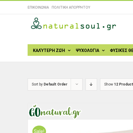
Skip
ΕΠΙΚΟΙΝΩΝΙΑ
|
ΠΟΛΙΤΙΚΗ ΑΠΟΡΡΗΤΟΥ
to
content
Search
for:
ΚΑΛΎΤΕΡΗ ΖΩΉ
ΨΥΧΟΛΟΓΊΑ
ΦΥΣΙΚΈΣ Θ
Sort by
Default Order
Show
12 Produc
Sale!