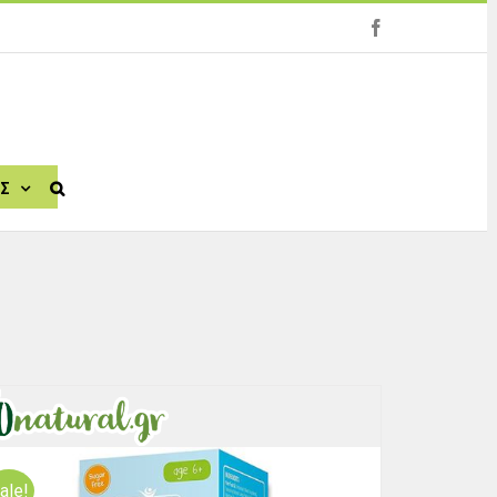
facebook
ΙΣ
ale!