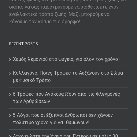
σκοπό να σας παροτρύνουμε να υιοθετίσετε έναν
εναλλακτικό τρόπο ζωής. Μαζί μπορούμε να
κάνουμε τον κόσμο πιο όμορφο!
RECENT POSTS
Χυμός λεμονιού στο ψυγείο, για όλον τον χρόνο !
Κολλαγόνο: Ποιες Τροφές το Αυξάνουν στο Σώμα
με Φυσικό Τρόπο
6 Τροφές που Ανακουφίζουν από τις Φλεγμονές
των Αρθρώσεων
5 Λόγοι που οι έξυπνοι άνθρωποι δεν χάνουν
πολύτιμο χρόνο για να…θυμώνουν!
Απογειώστε την Υγεία του Εντέρου σε μόλις 30