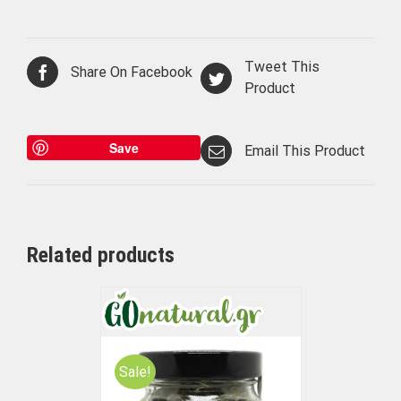
Tweet This
Share On Facebook
Product
Save
Email This Product
Related products
Sale!