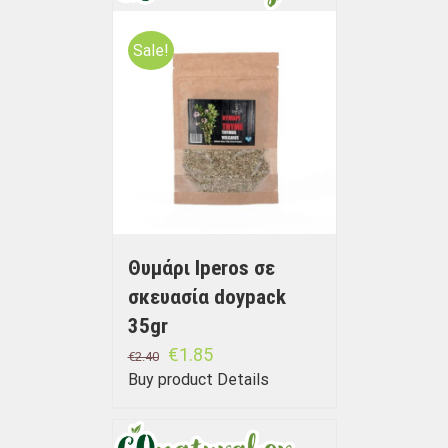
Sale!
Θυμάρι Iperos σε
σκευασία doypack
35gr
€
1.85
€
2.40
Buy product
Details