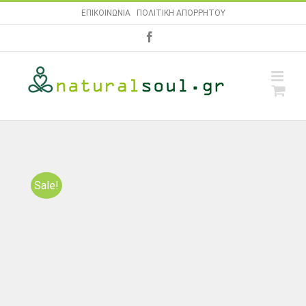
Skip
ΕΠΙΚΟΙΝΩΝΙΑ
|
ΠΟΛΙΤΙΚΗ ΑΠΟΡΡΗΤΟΥ
to
facebook
content
Sale!