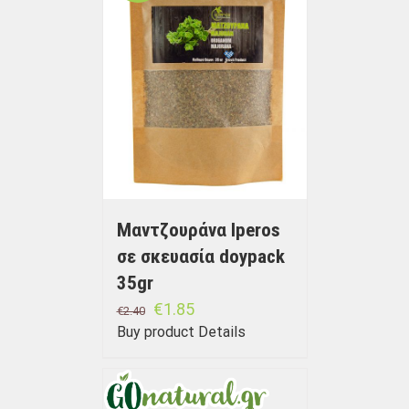
Μαντζουράνα Iperos
σε σκευασία doypack
35gr
€
1.85
€
2.40
Buy product
Details