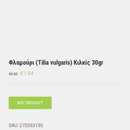
Φλαμούρι (Tilia vulgaris) Κιλκίς 30gr
€
1.94
€
2.52
BUY PRODUCT
SKU:
272053130