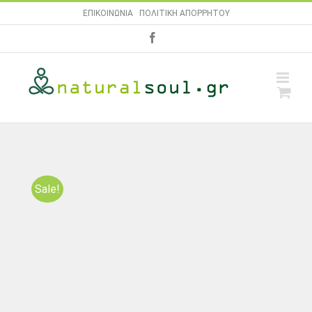
Skip
ΕΠΙΚΟΙΝΩΝΙΑ
|
ΠΟΛΙΤΙΚΗ ΑΠΟΡΡΗΤΟΥ
to
facebook
content
Sale!