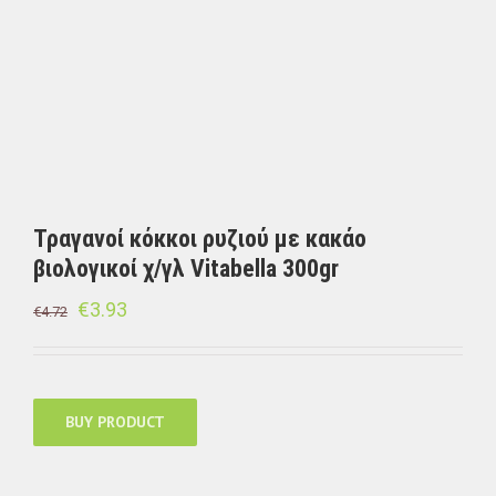
Τραγανοί κόκκοι ρυζιού με κακάο
βιολογικοί χ/γλ Vitabella 300gr
€
3.93
€
4.72
BUY PRODUCT