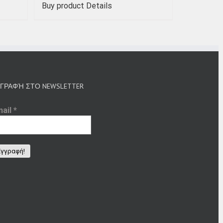
Buy product
Details
ΓΡΑΦΉ ΣΤΟ NEWSLETTER
mail
*