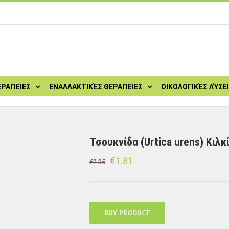
ΕΡΑΠΕΊΕΣ
ΕΝΑΛΛΑΚΤΙΚΈΣ ΘΕΡΑΠΕΊΕΣ
ΟΙΚΟΛΟΓΙΚΈΣ ΛΎΣΕ
Τσουκνίδα (Urtica urens) Κιλκ
€
1.81
€
2.35
BUY PRODUCT