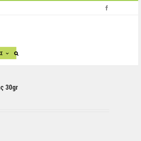
facebook
ΙΣ
ίς 30gr