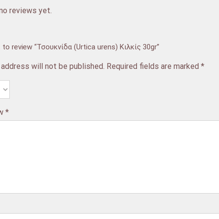
no reviews yet.
t to review “Τσουκνίδα (Urtica urens) Κιλκίς 30gr”
 address will not be published.
Required fields are marked
*
ew
*