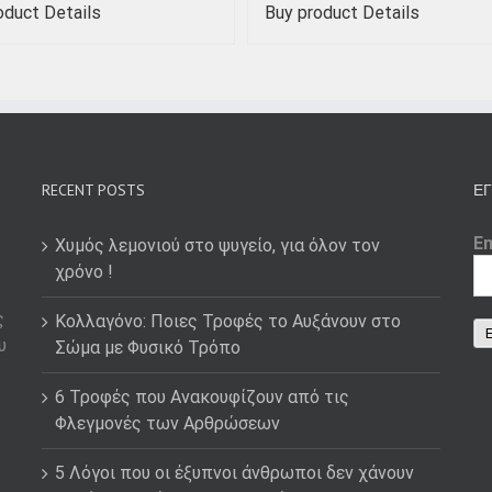
oduct
Details
Buy product
Details
RECENT POSTS
ΕΓ
E
Χυμός λεμονιού στο ψυγείο, για όλον τον
χρόνο !
ς
Κολλαγόνο: Ποιες Τροφές το Αυξάνουν στο
υ
Σώμα με Φυσικό Τρόπο
6 Τροφές που Ανακουφίζουν από τις
Φλεγμονές των Αρθρώσεων
5 Λόγοι που οι έξυπνοι άνθρωποι δεν χάνουν