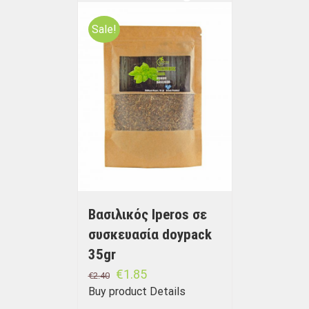
Sale!
Βασιλικός Iperos σε
συσκευασία doypack
35gr
€
1.85
€
2.40
Buy product
Details