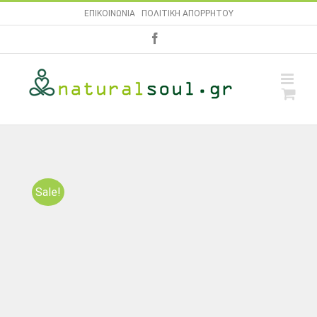
Skip
ΕΠΙΚΟΙΝΩΝΙΑ
|
ΠΟΛΙΤΙΚΗ ΑΠΟΡΡΗΤΟΥ
to
facebook
content
Sale!