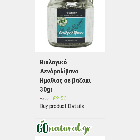
Βιολογικό
Δενδρολίβανο
Ημαθίας σε βαζάκι
30gr
€
2.56
€
3.33
Buy product
Details