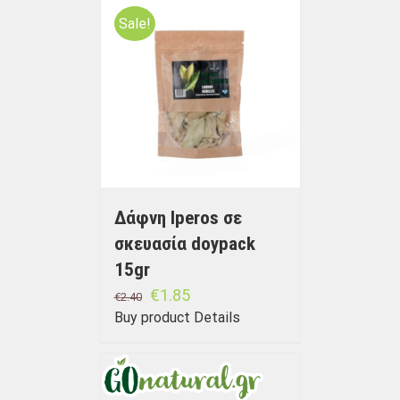
Sale!
Δάφνη Iperos σε
σκευασία doypack
15gr
€
1.85
€
2.40
Buy product
Details