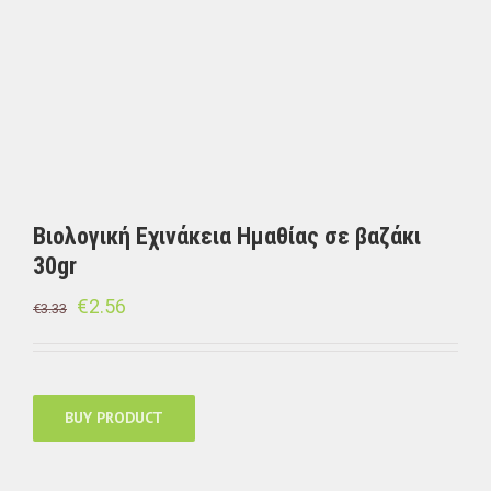
Βιολογική Εχινάκεια Ημαθίας σε βαζάκι
30gr
€
2.56
€
3.33
BUY PRODUCT