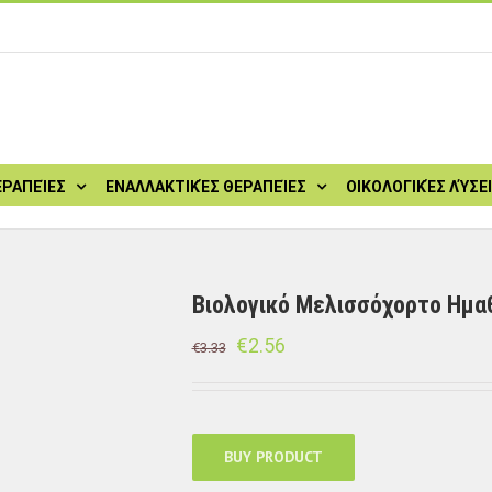
ΕΡΑΠΕΊΕΣ
ΕΝΑΛΛΑΚΤΙΚΈΣ ΘΕΡΑΠΕΊΕΣ
ΟΙΚΟΛΟΓΙΚΈΣ ΛΎΣΕ
Βιολογικό Μελισσόχορτο Ημαθ
€
2.56
€
3.33
BUY PRODUCT