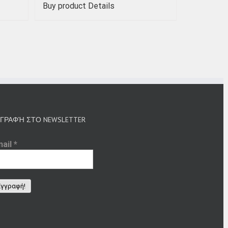
Buy product
Details
ΓΡΑΦΉ ΣΤΟ NEWSLETTER
mail
*