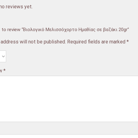
no reviews yet.
st to review “Βιολογικό Μελισσόχορτο Ημαθίας σε βαζάκι 20gr”
 address will not be published.
Required fields are marked
*
ew
*