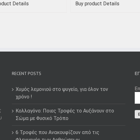
oduct
Details
Buy product
Details
RECENT POSTS
ΕΓ
E
Χυμός λεμονιού στο ψυγείο, για όλον τον
χρόνο !
ς
Κολλαγόνο: Ποιες Τροφές το Αυξάνουν στο
υ
Σώμα με Φυσικό Τρόπο
6 Τροφές που Ανακουφίζουν από τις
Φλεγμονές των Αρθρώσεων