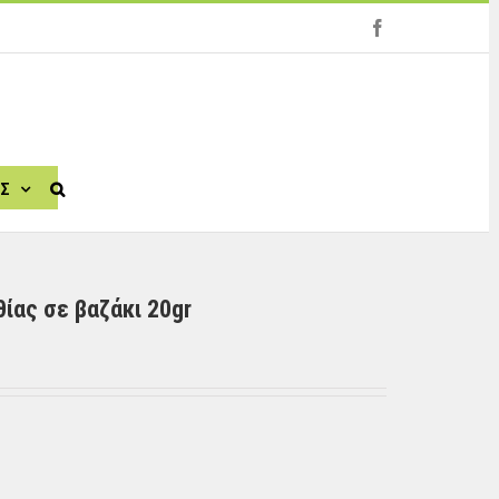
facebook
ΙΣ
ίας σε βαζάκι 20gr