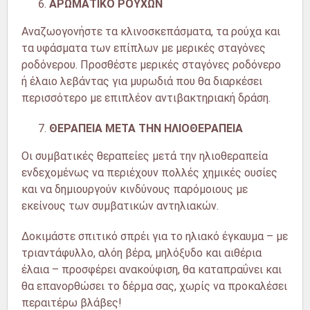
ΑΡΩΜΑΤΙΚΟ ΡΟΥΧΩΝ
Αναζωογονήστε τα κλινοσκεπάσματα, τα ρούχα και
τα υφάσματα των επίπλων με μερικές σταγόνες
ροδόνερου. Προσθέστε μερικές σταγόνες ροδόνερο
ή έλαιο λεβάντας για μυρωδιά που θα διαρκέσει
περισσότερο με επιπλέον αντιβακτηριακή δράση.
ΘΕΡΑΠΕΙΑ ΜΕΤΑ ΤΗΝ ΗΛΙΟΘΕΡΑΠΕΙΑ
Οι συμβατικές θεραπείες μετά την ηλιοθεραπεία
ενδεχομένως να περιέχουν πολλές χημικές ουσίες
και να δημιουργούν κινδύνους παρόμοιους με
εκείνους των συμβατικών αντηλιακών.
Δοκιμάστε σπιτικό σπρέι για το ηλιακό έγκαυμα – με
τριαντάφυλλο, αλόη βέρα, μηλόξυδο και αιθέρια
έλαια – προσφέρει ανακούφιση, θα καταπραΰνει και
θα επανορθώσει το δέρμα σας, χωρίς να προκαλέσει
περαιτέρω βλάβες!