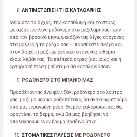
ΑΝΤΙΜΕΤΩΠΙΣΗ ΤΗΣ ΚΑΤΑΘΛΙΨΗΣ
Μειώστε το άγχος, την κατάθλιψη και το στρες,
ψεκάζοντας λίγο ροδόνερο στο μαξιλάρι σας πριν
από τον βραδινό ύπνο, ψεκάζοντας λίγες σταγόνες
στα μαλλιά ή τα ρούχα σας – προσθέστε ακόμη και
στον διαχύτη μαζί με μερικές σταγόνες αιθέριο
έλαιο λεβάντας. Τα επίπεδα στρες (και ίσως και η
αρτηριακή πίεση!) σύντομα θα καταλαγιάσουν.
ΡΟΔΟΝΕΡΟ ΣΤΟ ΜΠΑΝΙΟ ΜΑΣ
Προσθέτοντας ένα φλιτζάνι ροδόνερο στο λουτρό
μας, μαζί με μερικά ροδοπέταλα, θα ανακουφιστούμε
από μια ταραγμένη μέρα. Θα μας χαλαρώσει και θα
φροντίσει το δέρμα, ενώ θα μας βοηθήσει να
απολαύσουμε έναν ήρεμο βραδινό ύπνο.
ΣΤΟΜΑΤΙΚΕΣ ΠΛΥΣΕΙΣ
ΜΕ ΡΟΔΟΝΕΡΟ