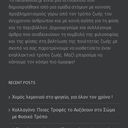
To naturalsoul.gr είναι μια ιστοσελίδα που
δημιουργήθηκε από μια ομάδα ατόμων με κοινούς
προβληματισμούς γύρω από τον τρόπο ζωής του
σύγχρονου ανθρώπου και με κοινή αγάπη για τη φύση
και το περιβάλλον. Δημιουργούμε και συλλέγουμε
άρθρα που αναδεικνύουν τη συμβολή της φιλοσοφίας
και της φύσης στη βελτίωση της ποιότητας ζωής με
σκοπό να σας παροτρύνουμε να υιοθετίσετε έναν
εναλλακτικό τρόπο ζωής. Μαζί μπορούμε να
κάνουμε τον κόσμο πιο όμορφο!
RECENT POSTS
Χυμός λεμονιού στο ψυγείο, για όλον τον χρόνο !
Κολλαγόνο: Ποιες Τροφές το Αυξάνουν στο Σώμα
με Φυσικό Τρόπο