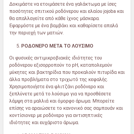
Δοκιμάστε να ετοιμάσετε ένα γαλάκτωμα με ίσες
ποσότητες σπιτικού ροδόνερου και ελαίου jojoba και
θα απαλλαγείτε από κάθε ίχνος μάσκαρα.
Εφαρμόστε με ένα βαμβάκι και καθαρίσετε απαλά
την περιοχή των ματιών.
ΡΟΔΟΝΕΡΟ ΜΕΤΑ ΤΟ ΛΟΥΣΙΜΟ
Οι φυσικές αντιμικροβιακές ιδιότητες του
ροδόνερου εξισορροπούν το pH, καταπολεμούν
μύκητες και βακτηρίδια που προκαλούν πιτυρίδα και
άλλα προβλήματα στο τριχωτό της κεφαλής.
Χρησιμοποιήστε ένα φλιτζάνι ροδόνερο και
ξεπλύνετε μετά το λούσιμο για να προσθέσετε
λάμψη στα μαλλιά και όμορφο άρωμα. Μπορείτε
επίσης να αραιώσετε το κανονικό σας σαμπουάν και
κοντίσιονερ με ροδόνερο για αντισηπτικές
ιδιότητες και ευχάριστο άρωμα.