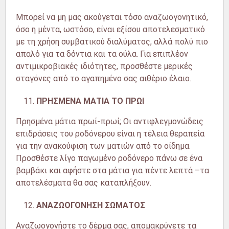
Μπορεί να μη μας ακούγεται τόσο αναζωογονητικό,
όσο η μέντα, ωστόσο, είναι εξίσου αποτελεσματικό
με τη χρήση συμβατικού διαλύματος, αλλά πολύ πιο
απαλό για τα δόντια και τα ούλα. Για επιπλέον
αντιμικροβιακές ιδιότητες, προσθέστε μερικές
σταγόνες από το αγαπημένο σας αιθέριο έλαιο.
ΠΡΗΣΜΕΝΑ ΜΑΤΙΑ ΤΟ ΠΡΩΙ
Πρησμένα μάτια πρωί-πρωί; Οι αντιφλεγμονώδεις
επιδράσεις του ροδόνερου είναι η τέλεια θεραπεία
για την ανακούφιση των ματιών από το οίδημα.
Προσθέστε λίγο παγωμένο ροδόνερο πάνω σε ένα
βαμβάκι και αφήστε στα μάτια για πέντε λεπτά –τα
αποτελέσματα θα σας καταπλήξουν.
ΑΝΑΖΩΟΓΟΝΗΣΗ ΣΩΜΑΤΟΣ
Αναζωογονήστε το δέρμα σας, απομακρύνετε τα