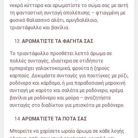
νεκρά κύτταρα και αρωματίστε το σώμα σας με αυτή
τη φανταστική συνταγή απολέπισης – φτιαγμένη με
φυσικό θαλασσινό αλάτι, αμυγδαλέλαιο,
τριαντάφυλλο και βανίλια.
ΑΡΩΜΑΤΙΣΤΕ ΤΑ ΦΑΓΗΤΑ ΣΑΣ
Το τριαντάφυλλο προσθέτει λεπτό άρωμα σε
πολλές συνταγές, ιδιαίτερα σε οτιδήποτε
εμπεριέχει γαλακτοκομικά, φρούτα ή ξηρούς
καρπούς. Δοκιμάστε συνταγές για πουτίγκες με ρύζι,
ροδόνερο και κάρδαμο, ή μια παραδοσιακή μαροκινή
συνταγή με καρότο και σαλάτα με ροδόνερο, κρέμα
βανίλια με ροδόνερο και μούρα – αναζητήστε
συνταγές στο διαδίκτυο για μπισκότα με ροδόνερο.
ΑΡΩΜΑΤΙΣΤΕ ΤΑ ΠΟΤΑ ΣΑΣ
Μπορείτε να χαρίσετε ωραίο άρωμα σε κάθε λογής