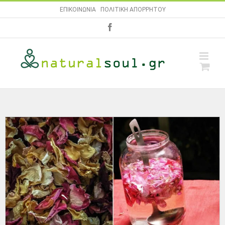
Skip
ΕΠΙΚΟΙΝΩΝΙΑ
|
ΠΟΛΙΤΙΚΗ ΑΠΟΡΡΗΤΟΥ
to
facebook
content