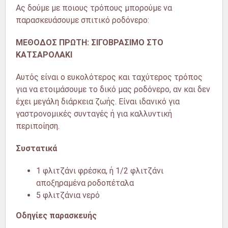
Ας δούμε με ποιους τρόπους μπορούμε να
παρασκευάσουμε σπιτικό ροδόνερο:
ΜΕΘΟΔΟΣ ΠΡΩΤΗ: ΣΙΓΟΒΡΑΣΙΜΟ ΣΤΟ
ΚΑΤΣΑΡΟΛΑΚΙ
Αυτός είναι ο ευκολότερος και ταχύτερος τρόπος
για να ετοιμάσουμε το δικό μας ροδόνερο, αν και δεν
έχει μεγάλη διάρκεια ζωής. Είναι ιδανικό για
γαστρονομικές συνταγές ή για καλλυντική
περιποίηση.
Συστατικά
1 φλιτζάνι φρέσκα, ​​ή 1/2 φλιτζάνι
αποξηραμένα ροδοπέταλα
5 φλιτζάνια νερό
Οδηγίες παρασκευής