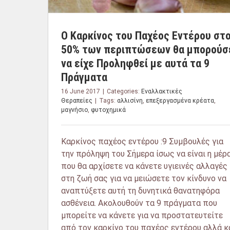
Ο Καρκίνος του Παχέος Εντέρου στ
50% των περιπτώσεων θα μπορούσ
να είχε Προληφθεί με αυτά τα 9
Πράγματα
16 June 2017
|
Categories:
Εναλλακτικές
Θεραπείες
|
Tags:
αλλισίνη
,
επεξεργασμένα κρέατα
,
μαγνήσιο
,
φυτοχημικά
Καρκίνος παχέος εντέρου :9 Συμβουλές για
την πρόληψη του Σήμερα ίσως να είναι η μέρ
που θα αρχίσετε να κάνετε υγιεινές αλλαγές
στη ζωή σας για να μειώσετε τον κίνδυνο να
αναπτύξετε αυτή τη δυνητικά θανατηφόρα
ασθένεια. Ακολουθούν τα 9 πράγματα που
μπορείτε να κάνετε για να προστατευτείτε
από τον καρκίνο του παχέος εντέρου αλλά κ