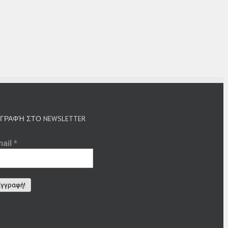
ΓΡΑΦΉ ΣΤΟ NEWSLETTER
mail
*