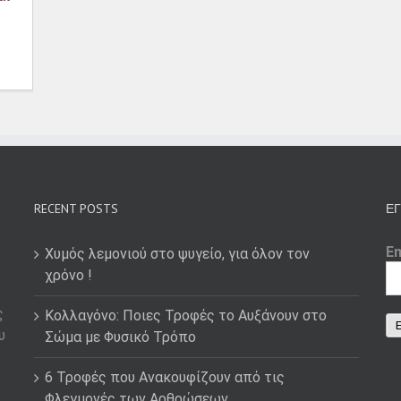
RECENT POSTS
ΕΓ
E
Χυμός λεμονιού στο ψυγείο, για όλον τον
χρόνο !
ς
Κολλαγόνο: Ποιες Τροφές το Αυξάνουν στο
υ
Σώμα με Φυσικό Τρόπο
6 Τροφές που Ανακουφίζουν από τις
Φλεγμονές των Αρθρώσεων