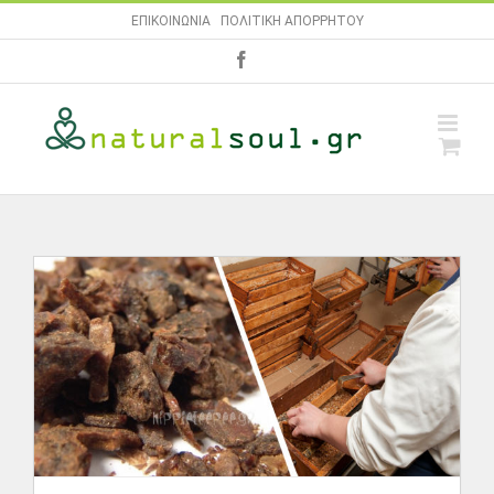
Skip
ΕΠΙΚΟΙΝΩΝΙΑ
|
ΠΟΛΙΤΙΚΗ ΑΠΟΡΡΗΤΟΥ
to
facebook
content