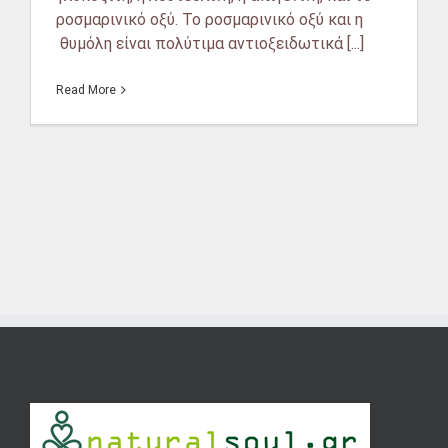
ροσμαρινικό οξύ. Το ροσμαρινικό οξύ και η
θυμόλη είναι πολύτιμα αντιοξειδωτικά [...]
Read More