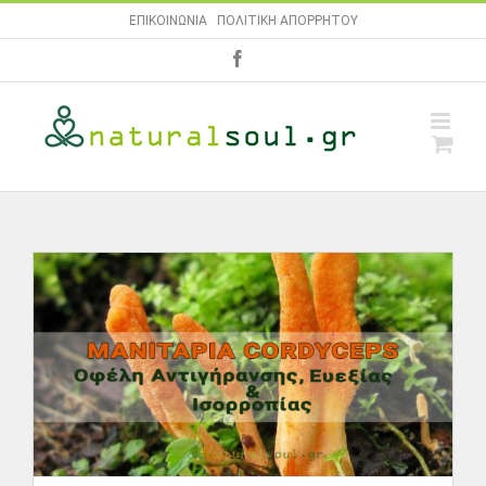
Skip
ΕΠΙΚΟΙΝΩΝΙΑ
|
ΠΟΛΙΤΙΚΗ ΑΠΟΡΡΗΤΟΥ
to
facebook
content