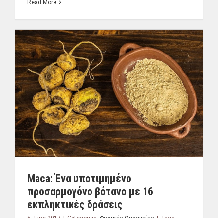
Read More
Maca: Ένα υποτιμημένο
προσαρμογόνο βότανο με 16
εκπληκτικές δράσεις
5 June 2017
|
Categories:
Φυσικές Θεραπείες
|
Tags: