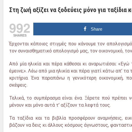
Στη ζωή αξίζει να ξοδεύεις μόνο για ταξίδια κ
992
Share
SHARES
Έρχονται κάποιες στιγμές που κάνουμε τον απολογισμό
τον συναισθηματικό απολογισμό μας, τον οικονομικό, τον
Από μία ηλικία και πέρα κάθεσαι κι αναρωτιέσαι: «Εγώ τ
έμεινε;». Λέω από μια ηλικία και πέρα γιατί κάτω απ’ τα
κριτήρια. Ένα παραπάνω η γενικότερη οικονομική, πο
σκέψεις.
Τελικά, το συμπέρασμα είναι ένα. Ξέρετε πού πρέπει ν
μένουν και μόνο αυτά τ’ αξίζουν τα λεφτά τους.
Τα ταξίδια και τα βιβλία προσφέρουν αναμνήσεις, εικ
βάζουν να δεις κι άλλους κόσμους άγνωστους, φανταστι