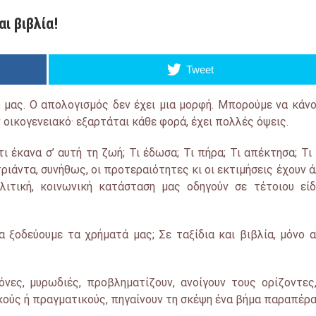
αι βιβλία!
Tweet
 μας. Ο απολογισμός δεν έχει μια μορφή. Μπορούμε να κάν
 οικογενειακό· εξαρτάται κάθε φορά, έχει πολλές όψεις.
ι έκανα σ’ αυτή τη ζωή; Τι έδωσα; Τι πήρα; Τι απέκτησα; Τι
 τριάντα, συνήθως, οι προτεραιότητες κι οι εκτιμήσεις έχουν 
λιτική, κοινωνική κατάσταση μας οδηγούν σε τέτοιου εί
α ξοδεύουμε τα χρήματά μας; Σε ταξίδια και βιβλία, μόνο 
όνες, μυρωδιές, προβληματίζουν, ανοίγουν τους ορίζοντες
κούς ή πραγματικούς, πηγαίνουν τη σκέψη ένα βήμα παραπέρα