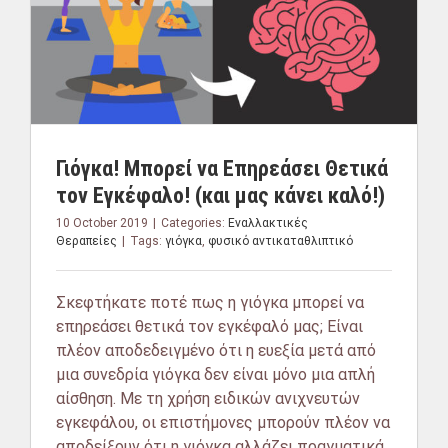
Γιόγκα! Μπορεί να Επηρεάσει Θετικά
τον Εγκέφαλο! (και μας κάνει καλό!)
10 October 2019
|
Categories:
Εναλλακτικές
Θεραπείες
|
Tags:
γιόγκα
,
φυσικό αντικαταθλιπτικό
Σκεφτήκατε ποτέ πως η γιόγκα μπορεί να
επηρεάσει θετικά τον εγκέφαλό μας; Είναι
πλέον αποδεδειγμένο ότι η ευεξία μετά από
μια συνεδρία γιόγκα δεν είναι μόνο μια απλή
αίσθηση. Με τη χρήση ειδικών ανιχνευτών
εγκεφάλου, οι επιστήμονες μπορούν πλέον να
αποδείξουν ότι η γιόγκα αλλάζει πραγματικά