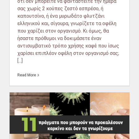
ότι δεν μπορείτε να φανταστείτε την ημέρα
σας χωρίς 2 κούπες ζεστό εσπρέσο, ή
καπουτσίνο, ή ένα μυρωδάτο φλυτζάνι
ελληνικού και, σίγουρα, γνωρίζετε τα οφέλη
που χαρίζει στον οργανισμό. Κι όμως, θα
ήσαστε πρόθυμοι να δοκιμάσετε έναν
αντισυμβατικό τρόπο χρήσης καφέ που ίσως
χαρίσει επιπλέον οφέλη στον οργανισμό σας;
[...]
Read More