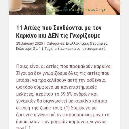
11 Αιτίες που Συνδέονται με τον
Καρκίνο και ΔΕΝ τις Γνωρίζουμε
28 January 2020
|
Categories:
Εναλλακτικές Θεραπείες
,
Καλύτερη Ζωή
|
Tags:
αιτίες καρκίνου
,
αντικαρκινικό
Ποιες είναι οι αιτίες που προκαλούν καρκίνο;
Σίγουρα δεν γνωρίζουμε όλες τις αιτίες που
μπορεί να προκαλέσουν αυτή την ασθένεια,
ωστόσο σύμφωνα με πανεπιστημιακές
μελέτες, περίπου το 39,6% ανδρών και
γυναικών θα διαγνωστεί με καρκίνο κάποια
στιγμή της ζωής τους. (1) Σύμφωνα με
έρευνες η γενετική αντιπροσωπεύει μόνο το
ήμισυ όλων των μορφών καρκίνου, γεγονός
που [...]