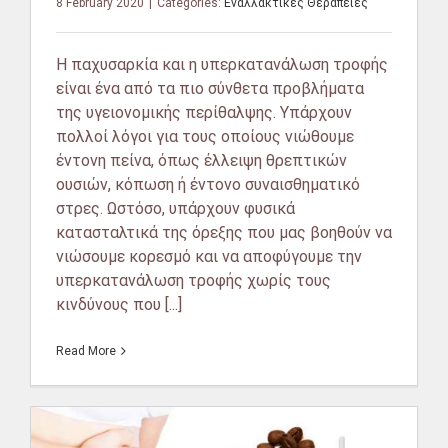
8 February 2020
|
Categories:
Εναλλακτικές Θεραπείες
Η παχυσαρκία και η υπερκατανάλωση τροφής
είναι ένα από τα πιο σύνθετα προβλήματα
της υγειονομικής περίθαλψης. Υπάρχουν
πολλοί λόγοι για τους οποίους νιώθουμε
έντονη πείνα, όπως έλλειψη θρεπτικών
ουσιών, κόπωση ή έντονο συναισθηματικό
στρες. Ωστόσο, υπάρχουν φυσικά
κατασταλτικά της όρεξης που μας βοηθούν να
νιώσουμε κορεσμό και να αποφύγουμε την
υπερκατανάλωση τροφής χωρίς τους
κινδύνους που [...]
Read More