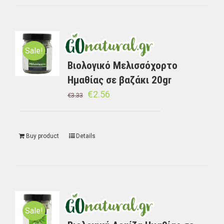
Sale!
Βιολογικό Μελισσόχορτο
Ημαθίας σε βαζάκι 20gr
€
2.56
€
3.33
Buy product
Details
Sale!