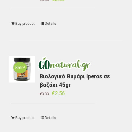
Buy product
Details
Sale!
Βιολογικό Θυμάρι Iperos σε
βαζάκι 45gr
€
2.56
€
3.33
Buy product
Details