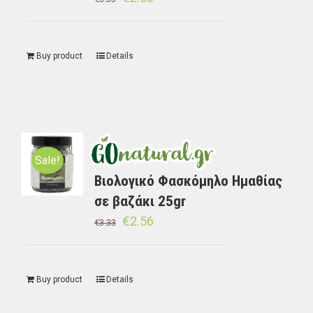
Buy product
Details
Sale!
Βιολογικό Φασκόμηλο Ημαθίας
σε βαζάκι 25gr
€
2.56
€
3.33
Buy product
Details