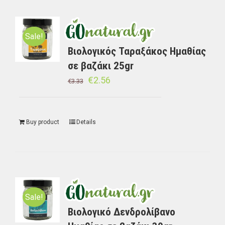
Sale!
Βιολογικός Ταραξάκος Ημαθίας
σε βαζάκι 25gr
€
2.56
€
3.33
Buy product
Details
Sale!
Βιολογικό Δενδρολίβανο