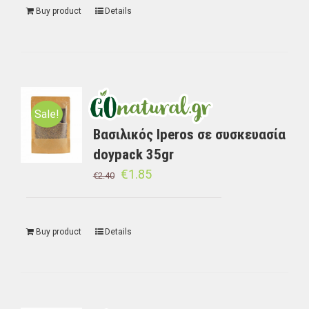
Buy product
Details
Sale!
Βασιλικός Iperos σε συσκευασία
doypack 35gr
€
1.85
€
2.40
Buy product
Details