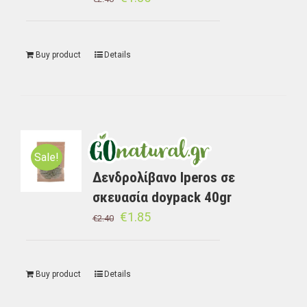
Buy product
Details
Sale!
Δενδρολίβανο Iperos σε
σκευασία doypack 40gr
€
1.85
€
2.40
Buy product
Details