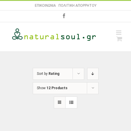
Skip
ΕΠΙΚΟΙΝΩΝΙΑ
|
ΠΟΛΙΤΙΚΗ ΑΠΟΡΡΗΤΟΥ
to
facebook
content
Sort by
Rating
Show
12 Products