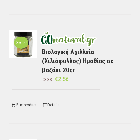
Sale!
Βιολογική Αχιλλεία
(Χιλιόφυλλος) Ημαθίας σε
βαζάκι 20gr
€
2.56
€
3.33
Buy product
Details