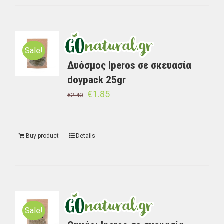
Sale!
Δυόσμος Iperos σε σκευασία
doypack 25gr
€
1.85
€
2.40
Buy product
Details
Sale!