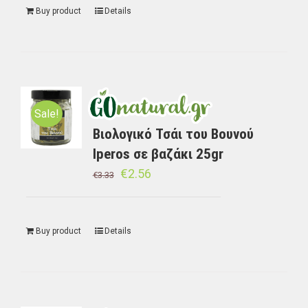
Buy product
Details
Sale!
Βιολογικό Τσάι του Βουνού
Iperos σε βαζάκι 25gr
€
2.56
€
3.33
Buy product
Details