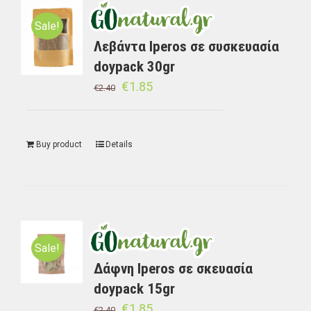
Sale!
Λεβάντα Iperos σε συσκευασία
doypack 30gr
€
1.85
€
2.40
Buy product
Details
Sale!
Δάφνη Iperos σε σκευασία
doypack 15gr
€
1.85
€
2.40