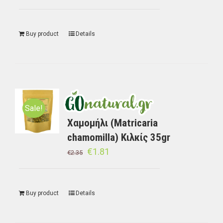
Buy product
Details
Sale!
Χαμομήλι (Matricaria
chamomilla) Κιλκίς 35gr
€
1.81
€
2.35
Buy product
Details