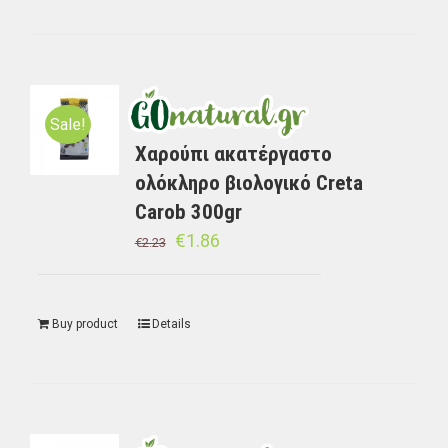
Sale!
Χαρούπι ακατέργαστο
ολόκληρο βιολογικό Creta
Carob 300gr
€
1.86
€
2.23
Buy product
Details