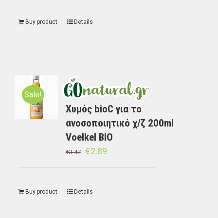
Buy product
Details
Sale!
Χυμός bioC για το
ανοσοποιητικό χ/ζ 200ml
Voelkel BIO
€
2.89
€
3.47
Buy product
Details