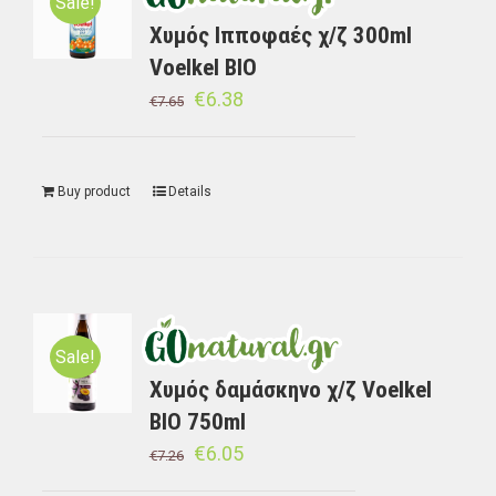
Sale!
Χυμός Ιπποφαές χ/ζ 300ml
Voelkel BIO
€
6.38
€
7.65
Buy product
Details
Sale!
Χυμός δαμάσκηνο χ/ζ Voelkel
BIO 750ml
€
6.05
€
7.26