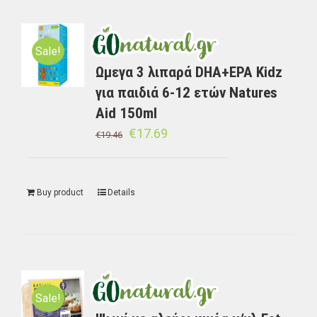
Sale!
Ωμεγα 3 λιπαρά DHA+EPA Kidz
για παιδιά 6-12 ετών Natures
Aid 150ml
€
17.69
€
19.46
Buy product
Details
Sale!