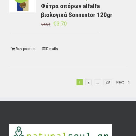
Φύτρα σπόρων alfalfa
βιολογικά Sonnentor 120gr
€
3.70
€
4.81
Buy product
Details
1
2
…
28
Next