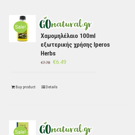
Sale!
Χαμομηλέλαιο 100ml
εξωτερικής χρήσης Iperos
Herbs
€
6.49
€
7.78
Buy product
Details
Sale!