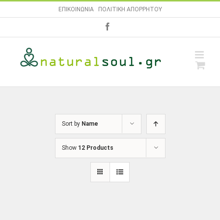
Skip
ΕΠΙΚΟΙΝΩΝΙΑ
|
ΠΟΛΙΤΙΚΗ ΑΠΟΡΡΗΤΟΥ
to
facebook
content
Sort by
Name
Show
12 Products