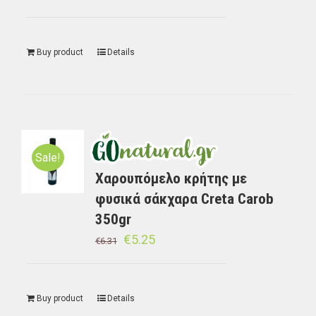
Buy product
Details
Sale!
Χαρουπόμελο κρήτης με
φυσικά σάκχαρα Creta Carob
350gr
€
5.25
€
6.31
Buy product
Details