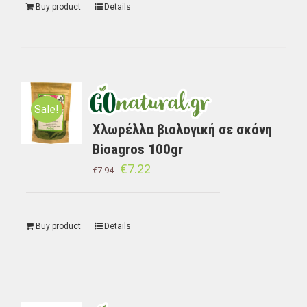
Buy product
Details
Sale!
Χλωρέλλα βιολογική σε σκόνη
Bioagros 100gr
€
7.22
€
7.94
Buy product
Details