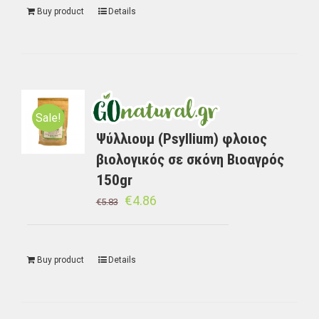
Buy product
Details
Sale!
Ψύλλιουμ (Psyllium) φλοιος
βιολογικός σε σκόνη Βιοαγρός
150gr
€
4.86
€
5.83
Buy product
Details