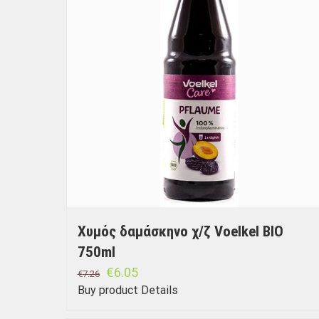
Χυμός δαμάσκηνο χ/ζ Voelkel BIO
750ml
€
6.05
€
7.26
Buy product
Details