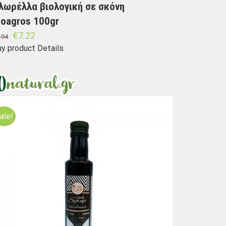
λωρέλλα βιολογική σε σκόνη
ioagros 100gr
€
7.22
.94
uy product
Details
ale!