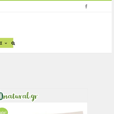
facebook
ΙΣ
ale!