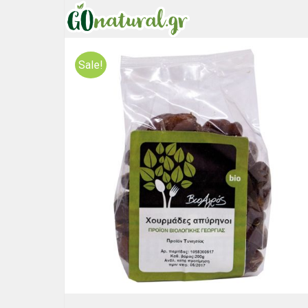
Sale!