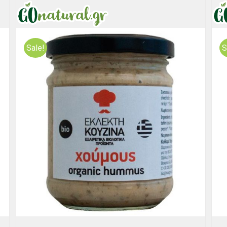
Sale!
S