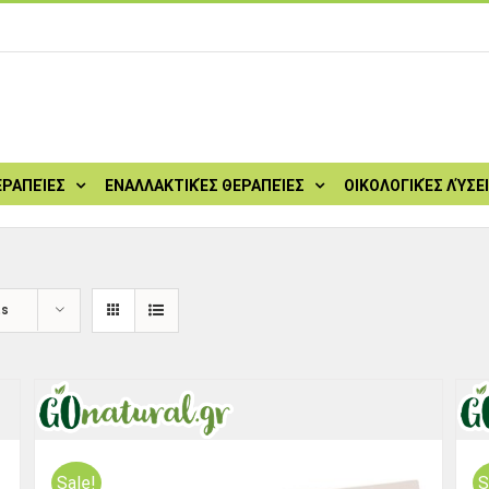
ΕΡΑΠΕΊΕΣ
ΕΝΑΛΛΑΚΤΙΚΈΣ ΘΕΡΑΠΕΊΕΣ
ΟΙΚΟΛΟΓΙΚΈΣ ΛΎΣΕ
ts
Sale!
S