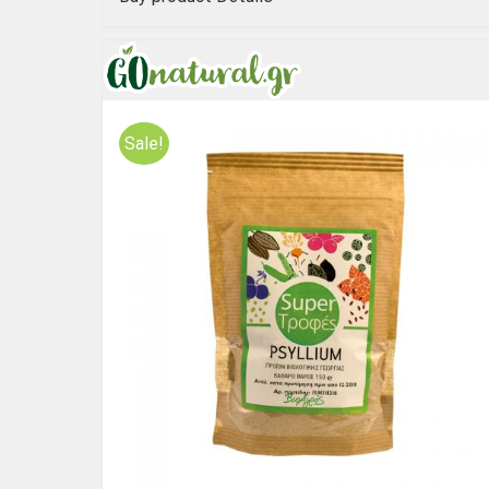
Sale!