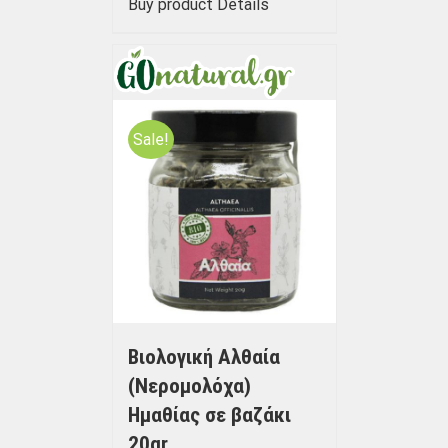
Buy product
Details
Sale!
Βιολογική Αλθαία
(Νερομολόχα)
Ημαθίας σε βαζάκι
20gr