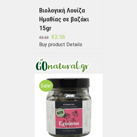
Βιολογική Λουίζα
Ημαθίας σε βαζάκι
15gr
€
2.56
€
3.33
Buy product
Details
Sale!