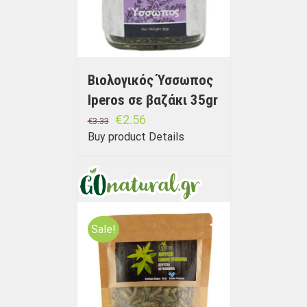
Βιολογικός Ύσσωπος
Iperos σε βαζάκι 35gr
€
2.56
€
3.33
Buy product
Details
Sale!