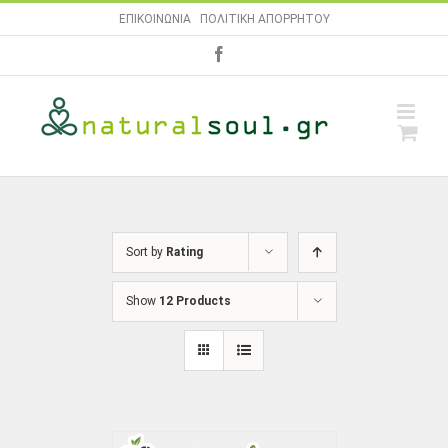
Skip
ΕΠΙΚΟΙΝΩΝΙΑ
|
ΠΟΛΙΤΙΚΗ ΑΠΟΡΡΗΤΟΥ
to
facebook
content
Sort by
Rating
Show
12 Products