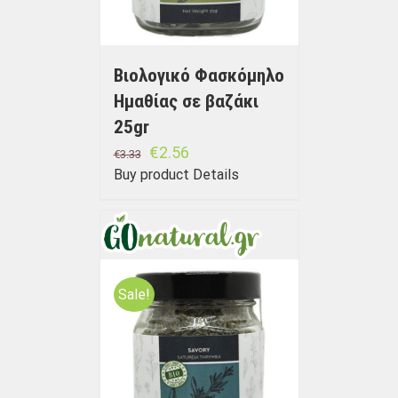
Βιολογικό Φασκόμηλο
Ημαθίας σε βαζάκι
25gr
€
2.56
€
3.33
Buy product
Details
Sale!