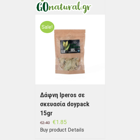
Sale!
Δάφνη Iperos σε
σκευασία doypack
15gr
€
1.85
€
2.40
Buy product
Details