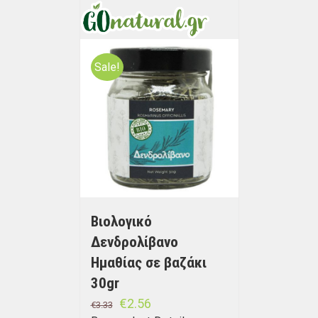
Sale!
Βιολογικό
Δενδρολίβανο
Ημαθίας σε βαζάκι
30gr
€
2.56
€
3.33