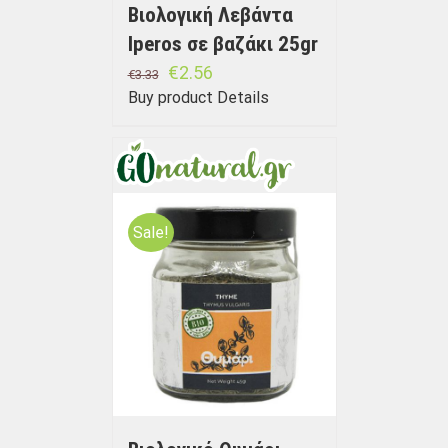
Βιολογική Λεβάντα
Iperos σε βαζάκι 25gr
€
2.56
€
3.33
Buy product
Details
Sale!