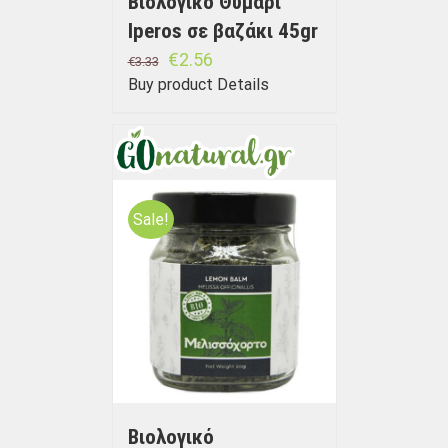
Βιολογικό Θυμάρι
Iperos σε βαζάκι 45gr
€
2.56
€
3.33
Buy product
Details
Sale!
Βιολογικό