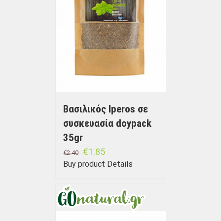
Βασιλικός Iperos σε
συσκευασία doypack
35gr
€
1.85
€
2.40
Buy product
Details