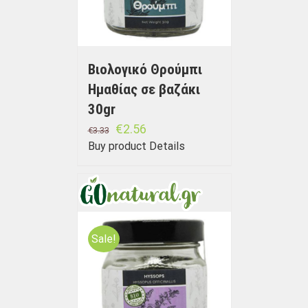
Βιολογικό Θρούμπι
Ημαθίας σε βαζάκι
30gr
€
2.56
€
3.33
Buy product
Details
Sale!