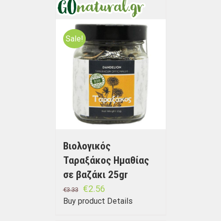
Sale!
Βιολογικός
Ταραξάκος Ημαθίας
σε βαζάκι 25gr
€
2.56
€
3.33
Buy product
Details