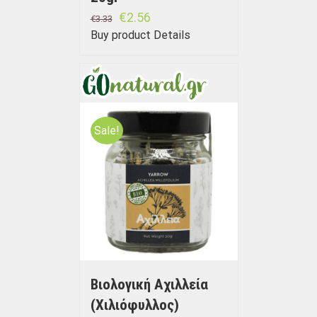
€
2.56
€
3.33
Buy product
Details
Sale!
Βιολογική Αχιλλεία
(Χιλιόφυλλος)