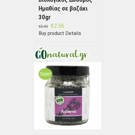
Ημαθίας σε βαζάκι
30gr
€
2.56
€
3.33
Buy product
Details
Sale!