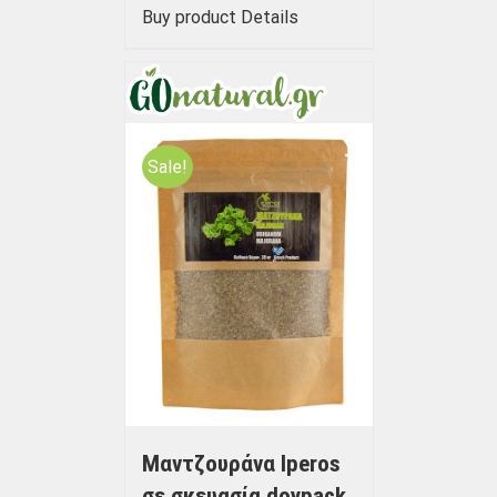
Buy product
Details
Sale!
Μαντζουράνα Iperos
σε σκευασία doypack