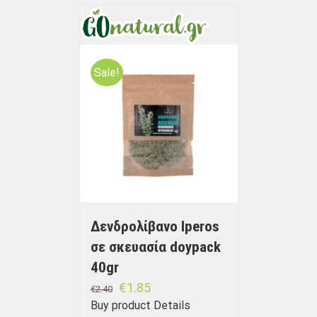
Sale!
Δενδρολίβανο Iperos
σε σκευασία doypack
40gr
€
1.85
€
2.40
Buy product
Details