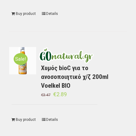
Buy product
Details
Sale!
Χυμός bioC για το
ανοσοποιητικό χ/ζ 200ml
Voelkel BIO
€
2.89
€
3.47
Buy product
Details