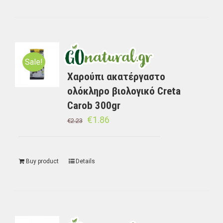
Sale!
Χαρούπι ακατέργαστο
ολόκληρο βιολογικό Creta
Carob 300gr
€
1.86
€
2.23
Buy product
Details