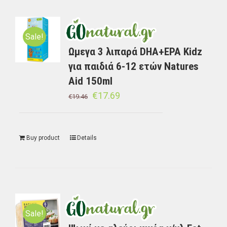
Sale!
Ωμεγα 3 λιπαρά DHA+EPA Kidz
για παιδιά 6-12 ετών Natures
Aid 150ml
€
17.69
€
19.46
Buy product
Details
Sale!