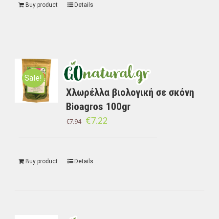
Buy product
Details
Sale!
Χλωρέλλα βιολογική σε σκόνη
Bioagros 100gr
€
7.22
€
7.94
Buy product
Details