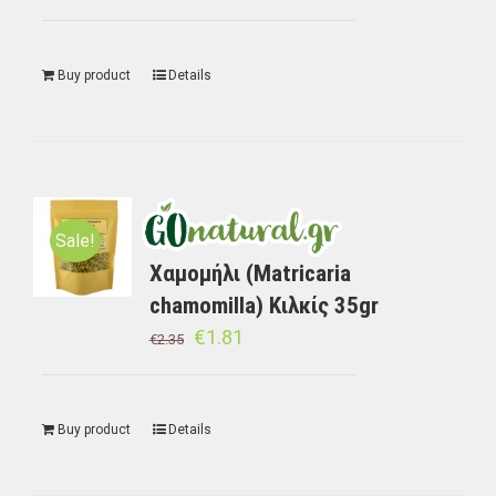
Buy product
Details
Sale!
Χαμομήλι (Matricaria
chamomilla) Κιλκίς 35gr
€
1.81
€
2.35
Buy product
Details