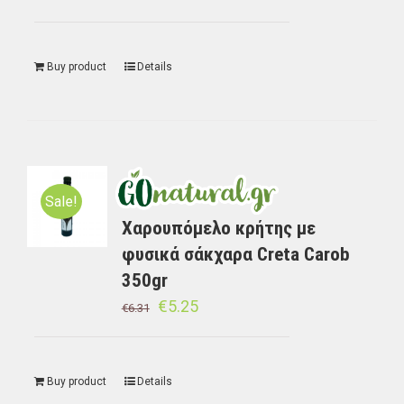
Buy product
Details
Sale!
Χαρουπόμελο κρήτης με
φυσικά σάκχαρα Creta Carob
350gr
€
5.25
€
6.31
Buy product
Details