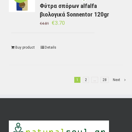
Φύτρα σπόρων alfalfa
βιολογικά Sonnentor 120gr
€
3.70
€
4.81
Buy product
Details
1
2
…
28
Next