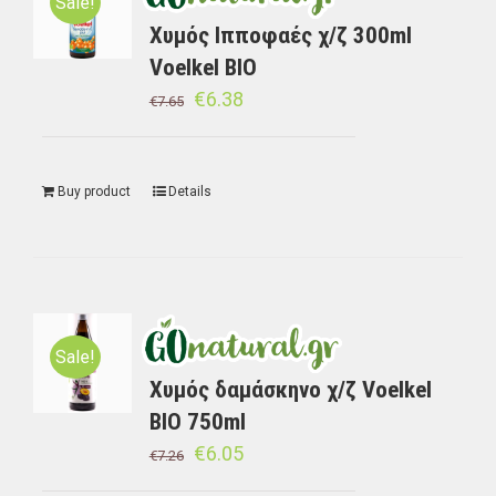
Sale!
Χυμός Ιπποφαές χ/ζ 300ml
Voelkel BIO
€
6.38
€
7.65
Buy product
Details
Sale!
Χυμός δαμάσκηνο χ/ζ Voelkel
BIO 750ml
€
6.05
€
7.26