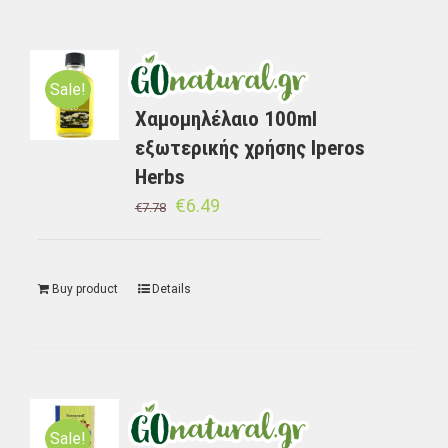
Sale!
Χαμομηλέλαιο 100ml
εξωτερικής χρήσης Iperos
Herbs
€
6.49
€
7.78
Buy product
Details
Sale!