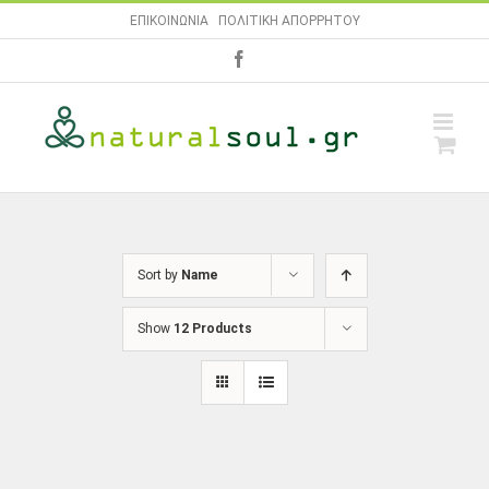
Skip
ΕΠΙΚΟΙΝΩΝΙΑ
|
ΠΟΛΙΤΙΚΗ ΑΠΟΡΡΗΤΟΥ
to
facebook
content
Sort by
Name
Show
12 Products