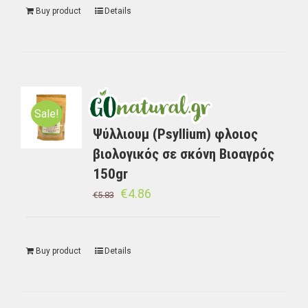
Buy product
Details
Sale!
Ψύλλιουμ (Psyllium) φλοιος
βιολογικός σε σκόνη Βιοαγρός
150gr
€
4.86
€
5.83
Buy product
Details