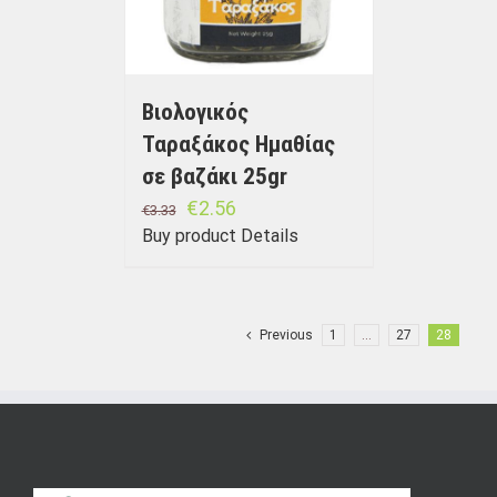
Βιολογικός
Ταραξάκος Ημαθίας
σε βαζάκι 25gr
€
2.56
€
3.33
Buy product
Details
Previous
1
…
27
28