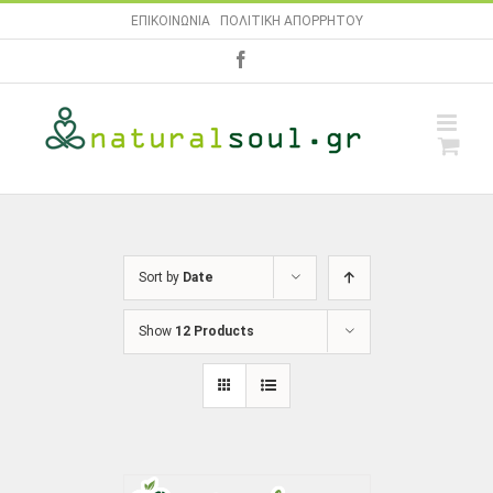
Skip
ΕΠΙΚΟΙΝΩΝΙΑ
|
ΠΟΛΙΤΙΚΗ ΑΠΟΡΡΗΤΟΥ
to
facebook
content
Sort by
Date
Show
12 Products