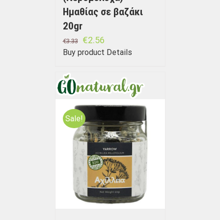
Ημαθίας σε βαζάκι
20gr
€
2.56
€
3.33
Buy product
Details
Sale!