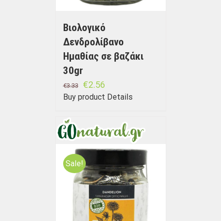
Βιολογικό
Δενδρολίβανο
Ημαθίας σε βαζάκι
30gr
€
2.56
€
3.33
Buy product
Details
Sale!