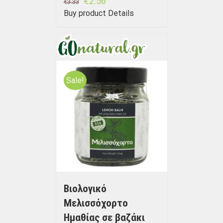
€
2.56
€
3.33
Buy product
Details
Sale!
Βιολογικό
Μελισσόχορτο
Ημαθίας σε βαζάκι