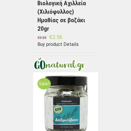
Βιολογική Αχιλλεία
(Χιλιόφυλλος)
Ημαθίας σε βαζάκι
20gr
€
2.56
€
3.33
Buy product
Details
Sale!