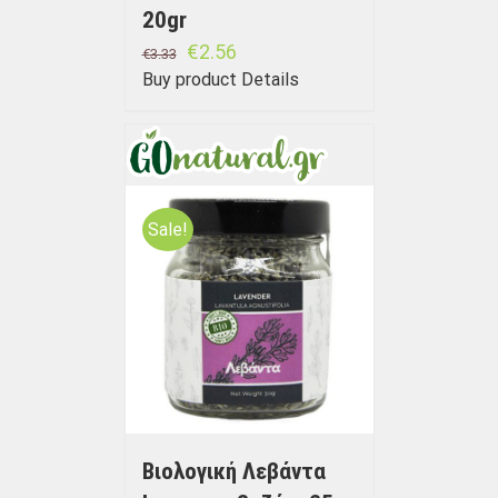
20gr
€
2.56
€
3.33
Buy product
Details
Sale!
Βιολογική Λεβάντα