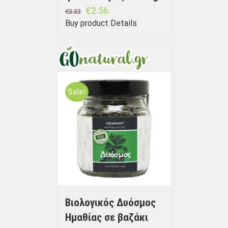
€
2.56
€
3.33
Buy product
Details
Sale!
Βιολογικός Δυόσμος
Ημαθίας σε βαζάκι