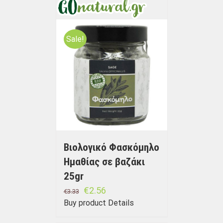
Sale!
Βιολογικό Φασκόμηλο
Ημαθίας σε βαζάκι
25gr
€
2.56
€
3.33
Buy product
Details