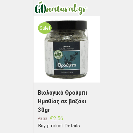
Sale!
Βιολογικό Θρούμπι
Ημαθίας σε βαζάκι
30gr
€
2.56
€
3.33
Buy product
Details