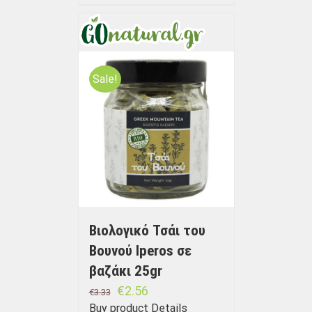
Sale!
Βιολογικό Τσάι του
Βουνού Iperos σε
βαζάκι 25gr
€
2.56
€
3.33
Buy product
Details