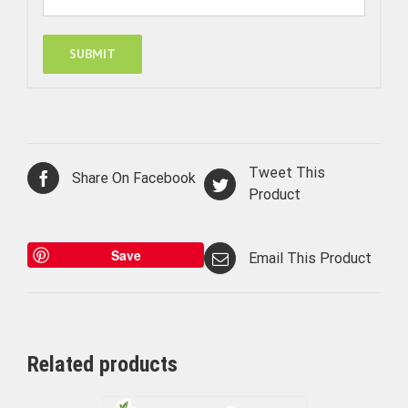
Tweet This
Share On Facebook
Product
Save
Email This Product
Related products