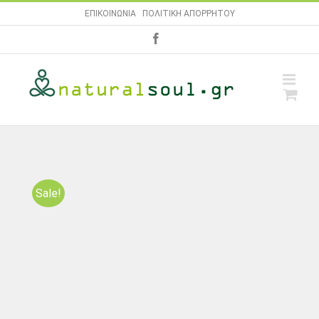
Skip
ΕΠΙΚΟΙΝΩΝΙΑ
|
ΠΟΛΙΤΙΚΗ ΑΠΟΡΡΗΤΟΥ
to
facebook
content
Sale!