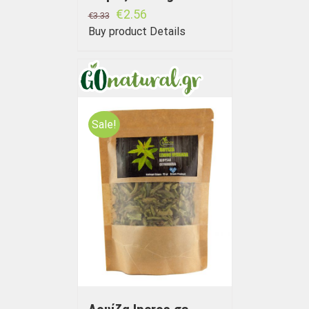
€
2.56
€
3.33
Buy product
Details
Sale!