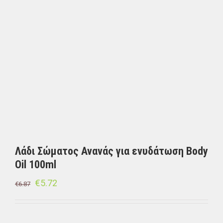
Λάδι Σώματος Ανανάς για ενυδάτωση Body
Oil 100ml
€
5.72
€
6.87