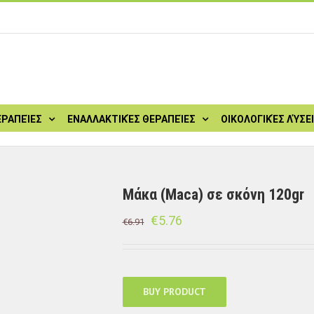
ΕΡΑΠΕΊΕΣ
ΕΝΑΛΛΑΚΤΙΚΈΣ ΘΕΡΑΠΕΊΕΣ
ΟΙΚΟΛΟΓΙΚΈΣ ΛΎΣΕ
Μάκα (Maca) σε σκόνη 120gr
€
5.76
€
6.91
BUY PRODUCT