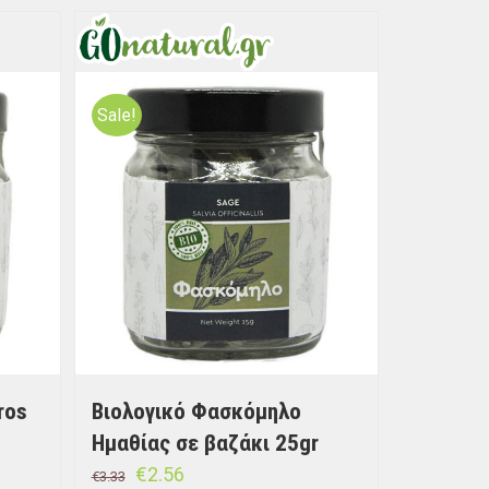
Sale!
ros
Βιολογικό Φασκόμηλο
Ημαθίας σε βαζάκι 25gr
€
2.56
€
3.33