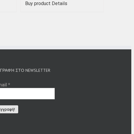
Buy product
Details
ΓΡΑΦΉ ΣΤΟ NEWSLETTER
mail
*