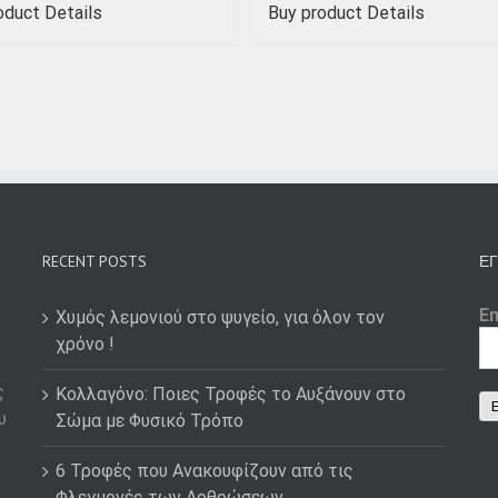
oduct
Details
Buy product
Details
RECENT POSTS
ΕΓ
E
Χυμός λεμονιού στο ψυγείο, για όλον τον
χρόνο !
ς
Κολλαγόνο: Ποιες Τροφές το Αυξάνουν στο
υ
Σώμα με Φυσικό Τρόπο
6 Τροφές που Ανακουφίζουν από τις
Φλεγμονές των Αρθρώσεων