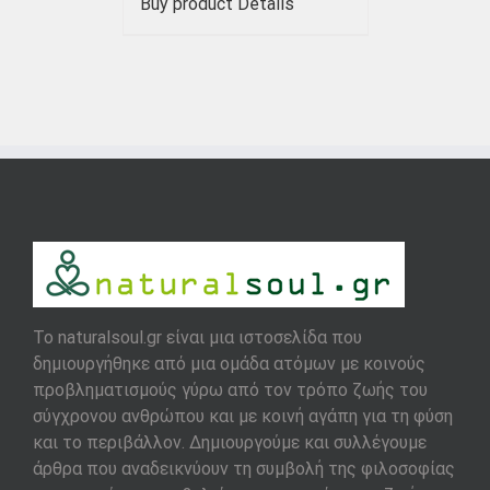
Buy product
Details
To naturalsoul.gr είναι μια ιστοσελίδα που
δημιουργήθηκε από μια ομάδα ατόμων με κοινούς
προβληματισμούς γύρω από τον τρόπο ζωής του
σύγχρονου ανθρώπου και με κοινή αγάπη για τη φύση
και το περιβάλλον. Δημιουργούμε και συλλέγουμε
άρθρα που αναδεικνύουν τη συμβολή της φιλοσοφίας