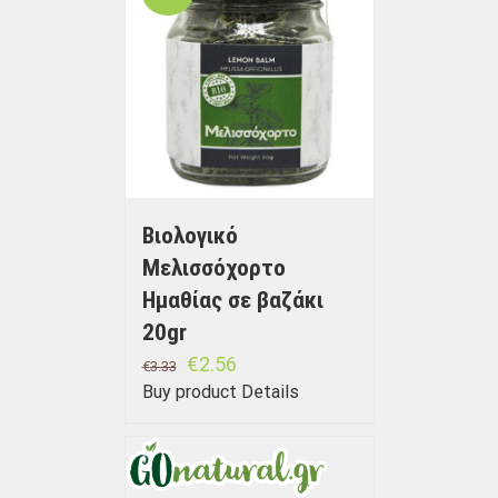
Βιολογικό
Μελισσόχορτο
Ημαθίας σε βαζάκι
20gr
€
2.56
€
3.33
Buy product
Details