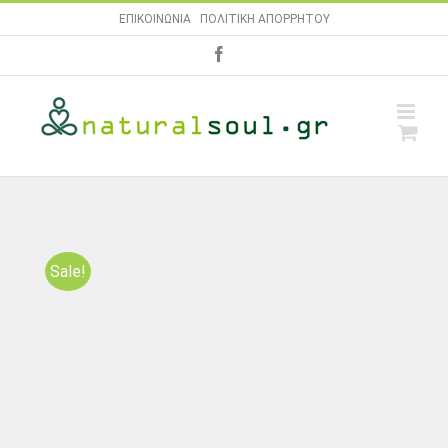
Skip
ΕΠΙΚΟΙΝΩΝΙΑ
|
ΠΟΛΙΤΙΚΗ ΑΠΟΡΡΗΤΟΥ
to
facebook
content
Sale!