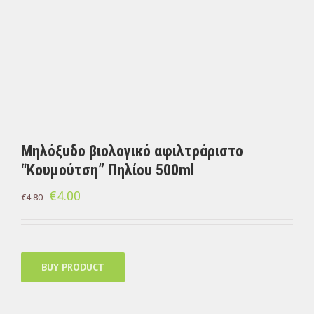
Μηλόξυδο βιολογικό αφιλτράριστο
“Κουμούτση” Πηλίου 500ml
€
4.00
€
4.80
BUY PRODUCT