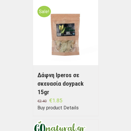
Sale!
Δάφνη Iperos σε
σκευασία doypack
15gr
€
1.85
€
2.40
Buy product
Details