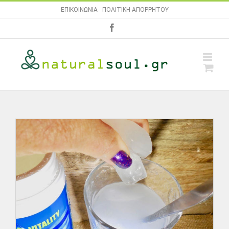
Skip
ΕΠΙΚΟΙΝΩΝΙΑ
|
ΠΟΛΙΤΙΚΗ ΑΠΟΡΡΗΤΟΥ
to
facebook
content