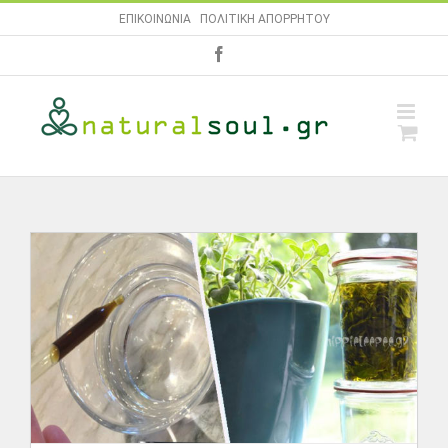
Skip
ΕΠΙΚΟΙΝΩΝΙΑ
|
ΠΟΛΙΤΙΚΗ ΑΠΟΡΡΗΤΟΥ
to
facebook
content