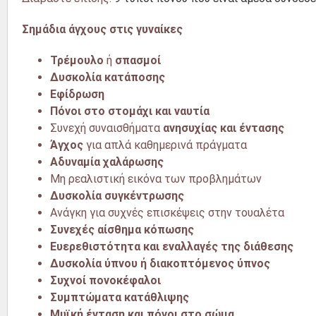
Σημάδια άγχους στις γυναίκες
Τρέμουλο
ή
σπασμοί
Δυσκολία κατάποσης
Εφίδρωση
Πόνοι στο στομάχι και ναυτία
Συνεχή
συναισθήματα
ανησυχίας και έντασης
Άγχος
για απλά καθημερινά πράγματα
Αδυναμία χαλάρωσης
Μη ρεαλιστική εικόνα των προβλημάτων
Δυσκολία συγκέντρωσης
Ανάγκη για συχνές επισκέψεις στην τουαλέτα
Συνεχές αίσθημα κόπωσης
Ευερεθιστότητα
και εναλλαγές της διάθεσης
Δυσκολία ύπνου ή
διακοπτόμενος ύπνος
Συχνοί πονοκέφαλοι
Συμπτώματα κατάθλιψης
Μυϊκή ένταση
και πόνοι στο σώμα