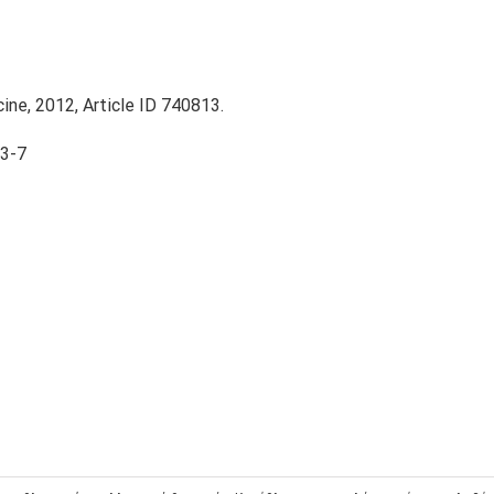
ne, 2012, Article ID 740813.
23-7