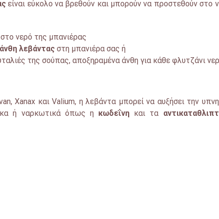
ας
είναι εύκολο να βρεθούν και μπορούν να προστεθούν στο 
στο νερό της μπανιέρας
άνθη λεβάντας
στη μπανιέρα σας ή
ταλιές της σούπας, αποξηραμένα άνθη για κάθε φλυτζάνι νε
, Xanax και Valium, η λεβάντα μπορεί να αυξήσει την υπνη
μακα ή ναρκωτικά όπως η
κωδεΐνη
και τα
αντικαταθλιπτ