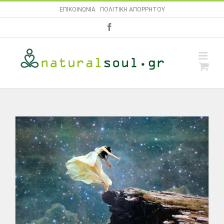
Skip
ΕΠΙΚΟΙΝΩΝΙΑ
|
ΠΟΛΙΤΙΚΗ ΑΠΟΡΡΗΤΟΥ
to
facebook
content