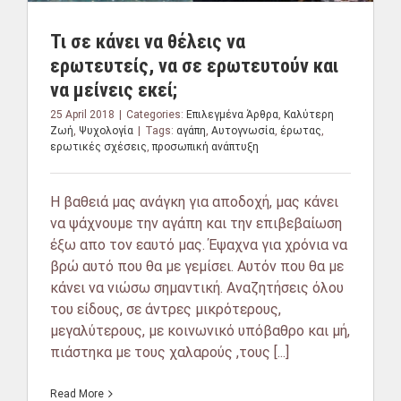
Τι σε κάνει να θέλεις να
ερωτευτείς, να σε ερωτευτούν και
να μείνεις εκεί;
25 April 2018
|
Categories:
Επιλεγμένα Άρθρα
,
Καλύτερη
Ζωή
,
Ψυχολογία
|
Tags:
αγάπη
,
Αυτογνωσία
,
έρωτας
,
ερωτικές σχέσεις
,
προσωπική ανάπτυξη
Η βαθειά μας ανάγκη για αποδοχή, μας κάνει
να ψάχνουμε την αγάπη και την επιβεβαίωση
έξω απο τον εαυτό μας. Έψαχνα για χρόνια να
βρώ αυτό που θα με γεμίσει. Αυτόν που θα με
κάνει να νιώσω σημαντική. Αναζητήσεις όλου
του είδους, σε άντρες μικρότερους,
μεγαλύτερους, με κοινωνικό υπόβαθρο και μή,
πιάστηκα με τους χαλαρούς ,τους [...]
Read More