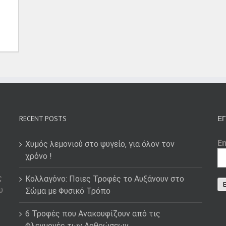
RECENT POSTS
ΕΓ
E
Χυμός λεμονιού στο ψυγείο, για όλον τον
χρόνο !
ς
Κολλαγόνο: Ποιες Τροφές το Αυξάνουν στο
υ
Σώμα με Φυσικό Τρόπο
6 Τροφές που Ανακουφίζουν από τις
Φλεγμονές των Αρθρώσεων