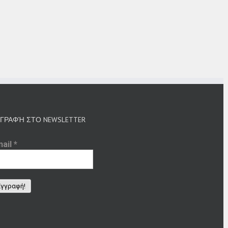
ΓΡΑΦΉ ΣΤΟ NEWSLETTER
mail
*