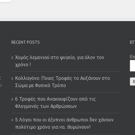
RECENT POSTS
ΕΓ
E
Χυμός λεμονιού στο ψυγείο, για όλον τον
χρόνο !
ς
Κολλαγόνο: Ποιες Τροφές το Αυξάνουν στο
υ
Σώμα με Φυσικό Τρόπο
6 Τροφές που Ανακουφίζουν από τις
Φλεγμονές των Αρθρώσεων
5 Λόγοι που οι έξυπνοι άνθρωποι δεν χάνουν
πολύτιμο χρόνο για να…θυμώνουν!