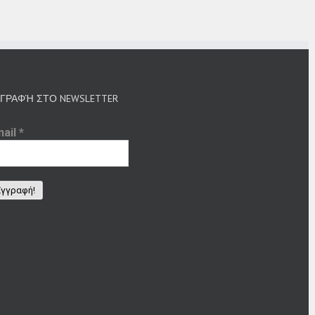
ΓΡΑΦΉ ΣΤΟ NEWSLETTER
mail
*