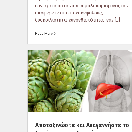
εάν έχετε ποτέ νιώσει μπλοκαρισμένοι, εάν
υποφέρετε από πονοκεφάλους,
δυσκοιλιότητα, ευερεθιστότητα, εάν [...]
Read More
Αποτοξινώστε και Αναγεννήστε το