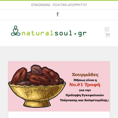
Skip
ΕΠΙΚΟΙΝΩΝΙΑ
|
ΠΟΛΙΤΙΚΗ ΑΠΟΡΡΗΤΟΥ
to
facebook
content