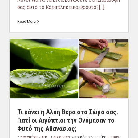
σας αυτό το Καταπληκτικό Φρουτό! [...]
Read More
Τι κάνει η Αλόη Βέρα στο Σώμα σας.
Γιατί οι Αιγύπτιοι την Ονόμασαν το
Φυτό της Αθανασίας;
7 November 2016
|
Categories:
Φυσικές Θεραπείες
|
Tags: