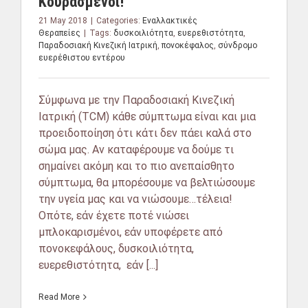
Κουρασμένοι!
21 May 2018
|
Categories:
Εναλλακτικές
Θεραπείες
|
Tags:
δυσκοιλιότητα
,
ευερεθιστότητα
,
Παραδοσιακή Κινεζική Ιατρική
,
πονοκέφαλος
,
σύνδρομο
ευερέθιστου εντέρου
Σύμφωνα με την Παραδοσιακή Κινεζική
Ιατρική (TCM) κάθε σύμπτωμα είναι και μια
προειδοποίηση ότι κάτι δεν πάει καλά στο
σώμα μας. Αν καταφέρουμε να δούμε τι
σημαίνει ακόμη και το πιο ανεπαίσθητο
σύμπτωμα, θα μπορέσουμε να βελτιώσουμε
την υγεία μας και να νιώσουμε…τέλεια!
Οπότε, εάν έχετε ποτέ νιώσει
μπλοκαρισμένοι, εάν υποφέρετε από
πονοκεφάλους, δυσκοιλιότητα,
ευερεθιστότητα, εάν [...]
Read More