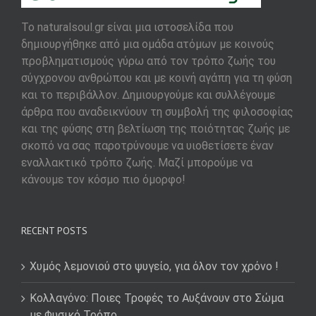
To naturalsoul.gr είναι μια ιστοσελίδα που
δημιουργήθηκε από μια ομάδα ατόμων με κοινούς
προβληματισμούς γύρω από τον τρόπο ζωής του
σύγχρονου ανθρώπου και με κοινή αγάπη για τη φύση
και το περιβάλλον. Δημιουργούμε και συλλέγουμε
άρθρα που αναδεικνύουν τη συμβολή της φιλοσοφίας
και της φύσης στη βελτίωση της ποιότητας ζωής με
σκοπό να σας παροτρύνουμε να υιοθετίσετε έναν
εναλλακτικό τρόπο ζωής. Μαζί μπορούμε να
κάνουμε τον κόσμο πιο όμορφο!
RECENT POSTS
Χυμός λεμονιού στο ψυγείο, για όλον τον χρόνο !
Κολλαγόνο: Ποιες Τροφές το Αυξάνουν στο Σώμα
με Φυσικό Τρόπο